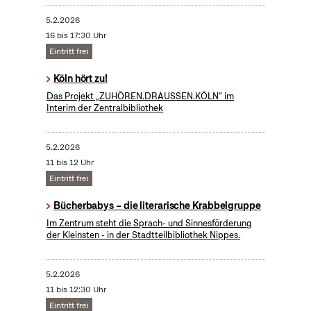
5.2.2026
16 bis 17:30 Uhr
Eintritt frei
Köln hört zu!
Das Projekt „ZUHÖREN.DRAUSSEN.KÖLN“ im
Interim der Zentralbibliothek
5.2.2026
11 bis 12 Uhr
Eintritt frei
Bücherbabys – die literarische Krabbelgruppe
Im Zentrum steht die Sprach- und Sinnesförderung
der Kleinsten - in der Stadtteilbibliothek Nippes.
5.2.2026
11 bis 12:30 Uhr
Eintritt frei