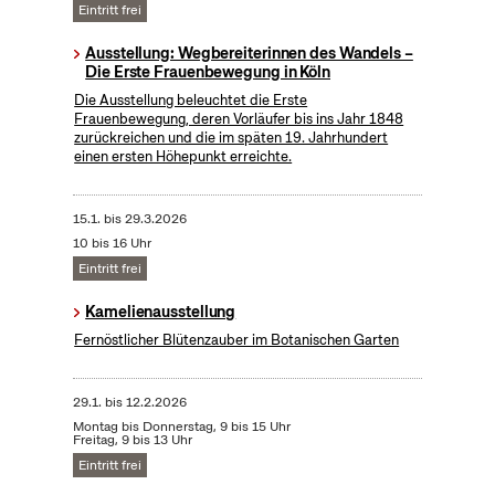
Eintritt frei
Ausstellung: Wegbereiterinnen des Wandels –
Die Erste Frauenbewegung in Köln
Die Ausstellung beleuchtet die Erste
Frauenbewegung, deren Vorläufer bis ins Jahr 1848
zurückreichen und die im späten 19. Jahrhundert
einen ersten Höhepunkt erreichte.
15.1.
bis
29.3.2026
10 bis 16 Uhr
Eintritt frei
Kamelienausstellung
Fernöstlicher Blütenzauber im Botanischen Garten
29.1.
bis
12.2.2026
Montag bis Donnerstag, 9 bis 15 Uhr
Freitag, 9 bis 13 Uhr
Eintritt frei