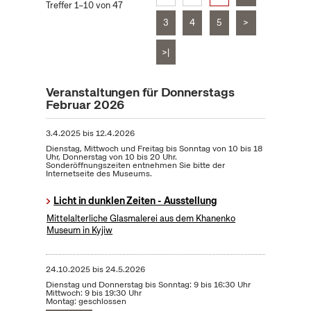
Treffer 1–10 von 47
3
4
5
>
>|
Veranstaltungen für Donnerstags
Februar 2026
3.4.2025
bis
12.4.2026
Dienstag, Mittwoch und Freitag bis Sonntag von 10 bis 18
Uhr, Donnerstag von 10 bis 20 Uhr.
Sonderöffnungszeiten entnehmen Sie bitte der
Internetseite des Museums.
Licht in dunklen Zeiten - Ausstellung
Mittelalterliche Glasmalerei aus dem Khanenko
Museum in Kyjiw
24.10.2025
bis
24.5.2026
Dienstag und Donnerstag bis Sonntag: 9 bis 16:30 Uhr
Mittwoch: 9 bis 19:30 Uhr
Montag: geschlossen