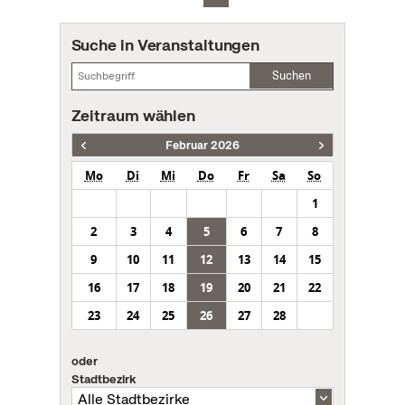
Suche in Veranstaltungen
Suchen
Zeitraum wählen
Februar 2026
Mo
Di
Mi
Do
Fr
Sa
So
1
2
3
4
5
6
7
8
9
10
11
12
13
14
15
16
17
18
19
20
21
22
23
24
25
26
27
28
oder
Stadtbezirk