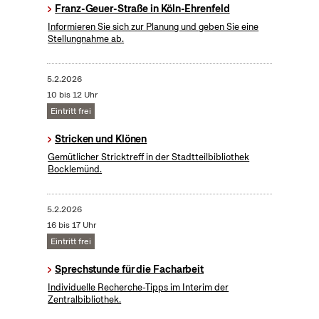
Franz-Geuer-Straße in Köln-Ehrenfeld
Informieren Sie sich zur Planung und geben Sie eine
Stellungnahme ab.
5.2.2026
10 bis 12 Uhr
Eintritt frei
Stricken und Klönen
Gemütlicher Stricktreff in der Stadtteilbibliothek
Bocklemünd.
5.2.2026
16 bis 17 Uhr
Eintritt frei
Sprechstunde für die Facharbeit
Individuelle Recherche-Tipps im Interim der
Zentralbibliothek.