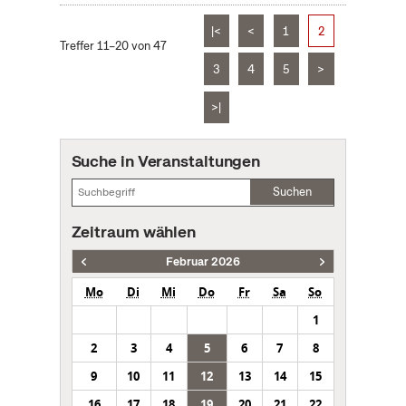
|<
<
1
2
Treffer 11–20 von 47
3
4
5
>
>|
Suche in Veranstaltungen
Suchen
Zeitraum wählen
Februar 2026
Mo
Di
Mi
Do
Fr
Sa
So
1
2
3
4
5
6
7
8
9
10
11
12
13
14
15
16
17
18
19
20
21
22