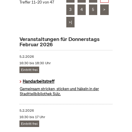
Treffer 11–20 von 47
3
4
5
>
>|
Veranstaltungen für Donnerstags
Februar 2026
5.2.2026
16:30 bis 18:30 Uhr
Eintritt frei
Handarbeitstreff
Gemeinsam stricken, sticken und häkeln in der
Stadtteilbibliothek Sülz.
5.2.2026
16:30 bis 17 Uhr
Eintritt frei