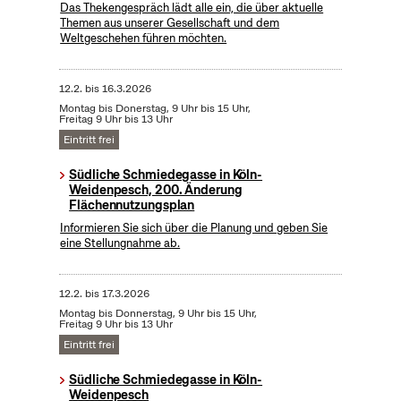
Das Thekengespräch lädt alle ein, die über aktuelle
Themen aus unserer Gesellschaft und dem
Weltgeschehen führen möchten.
12.2.
bis
16.3.2026
Montag bis Donerstag, 9 Uhr bis 15 Uhr,
Freitag 9 Uhr bis 13 Uhr
Eintritt frei
Südliche Schmiedegasse in Köln-
Weidenpesch, 200. Änderung
Flächennutzungsplan
Informieren Sie sich über die Planung und geben Sie
eine Stellungnahme ab.
12.2.
bis
17.3.2026
Montag bis Donnerstag, 9 Uhr bis 15 Uhr,
Freitag 9 Uhr bis 13 Uhr
Eintritt frei
Südliche Schmiedegasse in Köln-
Weidenpesch