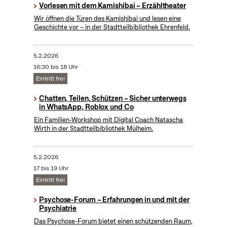
Vorlesen mit dem Kamishibai – Erzähltheater
Wir öffnen die Türen des Kamishibai und lesen eine
Geschichte vor – in der Stadtteilbibliothek Ehrenfeld.
5.2.2026
16:30 bis 18 Uhr
Eintritt frei
Chatten, Teilen, Schützen – Sicher unterwegs
in WhatsApp, Roblox und Co
Ein Familien-Workshop mit Digital Coach Natascha
Wirth in der Stadtteilbibliothek Mülheim.
5.2.2026
17 bis 19 Uhr
Eintritt frei
Psychose-Forum – Erfahrungen in und mit der
Psychiatrie
Das Psychose-Forum bietet einen schützenden Raum,