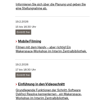
Informieren Sie sich über die Planung und geben Sie
eine Stellungnahme ab.
19.2.2026
15 bis 16:30 Uhr
Eintritt frei
Mobile Filming
Filmen mit dem Handy – aber richtig! Ein
Makerspace-Workshop im Interim Zentralbibliothek.
19.2.2026
17 bis 18:30 Uhr
Eintritt frei
Einführung in den Videoschnitt
Grundlegende Funktionen der Schnitt-Software
DaVinci Resolve kennenlernen - ein Makerspace-
Workshop im Interim Zentralbibliothek.