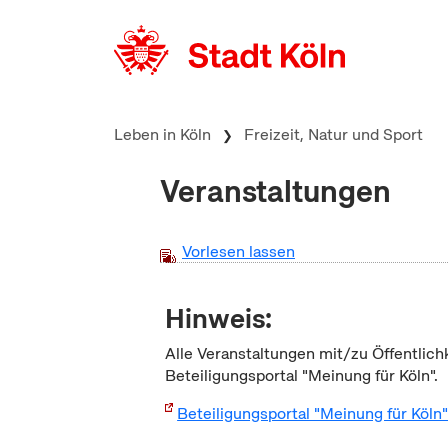
zum Inhalt springen
Leben in Köln
Freizeit, Natur und Sport
Veranstaltungen
Vorlesen lassen
Hinweis:
Alle Veranstaltungen mit/zu Öffentlich
Beteiligungsportal "Meinung für Köln".
Beteiligungsportal "Meinung für Köln