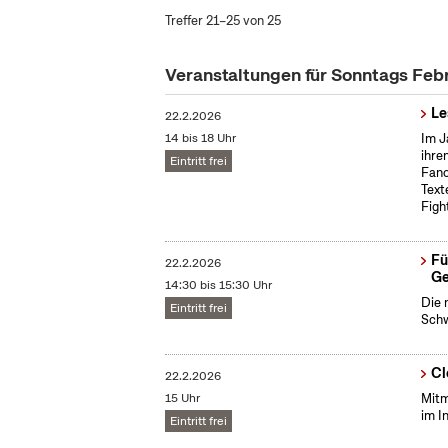
Treffer 21–25 von 25
Veranstaltungen für Sonntags Feb
Le
22.2.2026
14 bis 18 Uhr
Im J
ihre
Eintritt frei
Fano
Text
Figh
Fü
22.2.2026
Ge
14:30 bis 15:30 Uhr
Die 
Eintritt frei
Schw
Cl
22.2.2026
15 Uhr
Mitm
im I
Eintritt frei