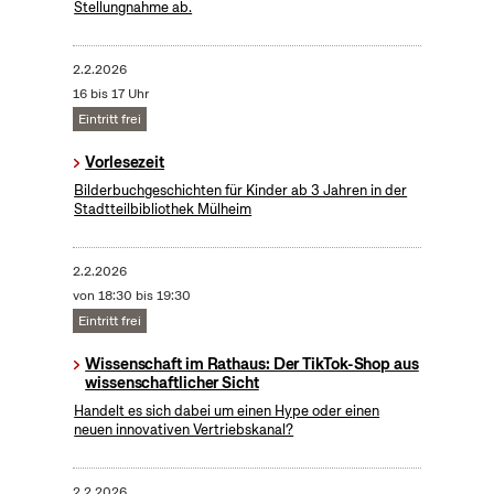
Stellungnahme ab.
2.2.2026
16 bis 17 Uhr
Eintritt frei
Vorlesezeit
Bilderbuchgeschichten für Kinder ab 3 Jahren in der
Stadtteilbibliothek Mülheim
2.2.2026
von 18:30 bis 19:30
Eintritt frei
Wissenschaft im Rathaus: Der TikTok-Shop aus
wissenschaftlicher Sicht
Handelt es sich dabei um einen Hype oder einen
neuen innovativen Vertriebskanal?
2.2.2026