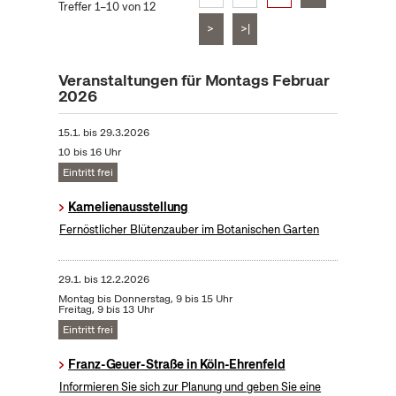
Treffer 1–10 von 12
>
>|
Veranstaltungen für Montags Februar
2026
15.1.
bis
29.3.2026
10 bis 16 Uhr
Eintritt frei
Kamelienausstellung
Fernöstlicher Blütenzauber im Botanischen Garten
29.1.
bis
12.2.2026
Montag bis Donnerstag, 9 bis 15 Uhr
Freitag, 9 bis 13 Uhr
Eintritt frei
Franz-Geuer-Straße in Köln-Ehrenfeld
Informieren Sie sich zur Planung und geben Sie eine