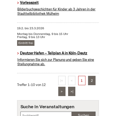
Vorlesezeit
Bilderbuchgeschichten für Kinder ab 3 Jahren in der
Stadtteilbibliothek Mülheim
19.2.
bis
23.3.2026
Montag bis Donnerstag, 9 bis 15 Uhr
Freitag, 9 bis 13 Uhr
Eintritt frei
Deutzer Hafen – Teilplan A in Köln-Deutz
Informieren Sie sich zur Planung und geben Sie eine
Stellungnahme ab.
|<
<
1
2
Treffer 1–10 von 12
>
>|
Suche in Veranstaltungen
Suchen