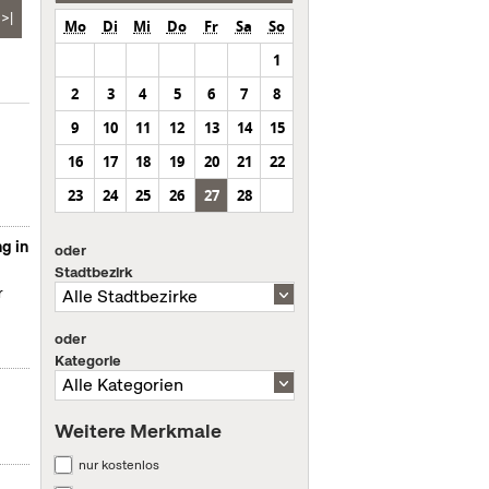
>|
Mo
Di
Mi
Do
Fr
Sa
So
1
2
3
4
5
6
7
8
9
10
11
12
13
14
15
16
17
18
19
20
21
22
23
24
25
26
27
28
g in
oder
Stadtbezirk
r
oder
Kategorie
Weitere Merkmale
nur kostenlos