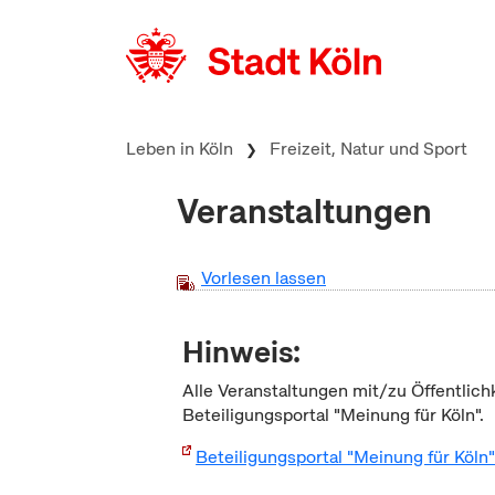
zum Inhalt springen
Leben in Köln
Freizeit, Natur und Sport
Veranstaltungen
Vorlesen lassen
Hinweis:
Alle Veranstaltungen mit/zu Öffentlich
Beteiligungsportal "Meinung für Köln".
Beteiligungsportal "Meinung für Köln