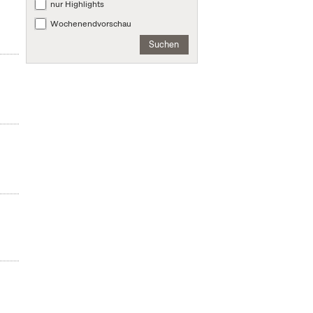
nur Highlights
Wochenendvorschau
Suchen