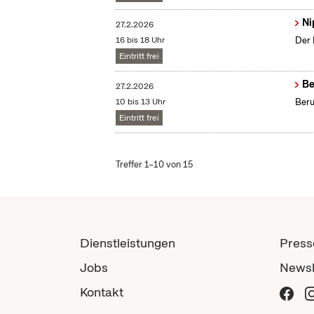
Ni
27.2.2026
16 bis 18 Uhr
Der 
Eintritt frei
Be
27.2.2026
10 bis 13 Uhr
Beru
Eintritt frei
Treffer 1–10 von 15
Dienstleistungen
Press
Jobs
Newsl
Kontakt