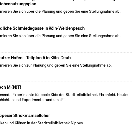
ächennutzungsplan
rmieren Sie sich über die Planung und geben Sie eine Stellungnahme ab.
dliche Schmiedegasse in Köln-Weidenpesch
rmieren Sie sich über die Planung und geben Sie eine Stellungnahme ab.
utzer Hafen – Teilplan A in Köln-Deutz
rmieren Sie sich zur Planung und geben Sie eine Stellungnahme ab.
ch MI(N)T!
nende Experimente für coole Kids der Stadtteilbibliothek Ehrenfeld. Heute:
hichten und Experimente rund ums Ei.
ppeser Strickmamsellcher
cken und Klönen in der Stadtteilbibliothek Nippes.