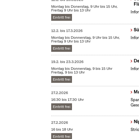
Fl
Montag bis Donerstag, 9 Uhr bis 15 Uhr,
Freitag 9 Uhr bis 13 Uhr
Info
Eintritt frei
Sü
12.2.
bis
17.3.2026
Montag bis Donnerstag, 9 Uhr bis 15 Uhr,
Info
Freitag 9 Uhr bis 13 Uhr
Eintritt frei
De
19.2.
bis
23.3.2026
Montag bis Donnerstag, 9 bis 15 Uhr
Info
Freitag, 9 bis 13 Uhr
Eintritt frei
Ma
27.2.2026
16:30 bis 17:30 Uhr
Span
Gesc
Eintritt frei
Ni
27.2.2026
16 bis 18 Uhr
Stri
Eintritt frei