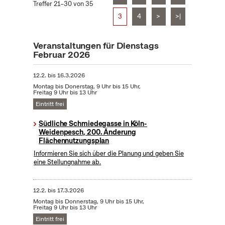
Treffer 21–30 von 35
3
4
>
>|
Veranstaltungen für Dienstags
Februar 2026
12.2.
bis
16.3.2026
Montag bis Donerstag, 9 Uhr bis 15 Uhr,
Freitag 9 Uhr bis 13 Uhr
Eintritt frei
Südliche Schmiedegasse in Köln-
Weidenpesch, 200. Änderung
Flächennutzungsplan
Informieren Sie sich über die Planung und geben Sie
eine Stellungnahme ab.
12.2.
bis
17.3.2026
Montag bis Donnerstag, 9 Uhr bis 15 Uhr,
Freitag 9 Uhr bis 13 Uhr
Eintritt frei