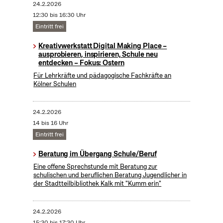
24.2.2026
12:30 bis 16:30 Uhr
Eintritt frei
Kreativwerkstatt Digital Making Place –
ausprobieren, inspirieren, Schule neu
entdecken – Fokus: Ostern
Für Lehrkräfte und pädagogische Fachkräfte an
Kölner Schulen
24.2.2026
14 bis 16 Uhr
Eintritt frei
Beratung im Übergang Schule/Beruf
Eine offene Sprechstunde mit Beratung zur
schulischen und beruflichen Beratung Jugendlicher in
der Stadtteilbibliothek Kalk mit "Kumm erin"
24.2.2026
15:30 bis 17:30 Uhr