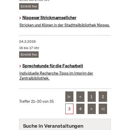
Eintritt frei
Nippeser Strickmamsellcher
Stricken und Klönen in der Stadtteilbibliothek Nippes.
24.2.2026
16 bis 17 Uhr
Eintritt frei
Sprechstunde für die Facharbeit
Individuelle Recherche-Tipps im Interim der
Zentralbibliothek.
|<
<
1
2
Treffer 21–30 von 35
3
4
>
>|
Suche in Veranstaltungen