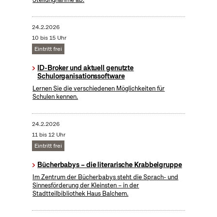
24.2.2026
10 bis 15 Uhr
Eintritt frei
ID-Broker und aktuell genutzte
Schulorganisationssoftware
Lernen Sie die verschiedenen Möglichkeiten für
Schulen kennen.
24.2.2026
11 bis 12 Uhr
Eintritt frei
Bücherbabys – die literarische Krabbelgruppe
Im Zentrum der Bücherbabys steht die Sprach- und
Sinnesförderung der Kleinsten – in der
Stadtteilbibliothek Haus Balchem.