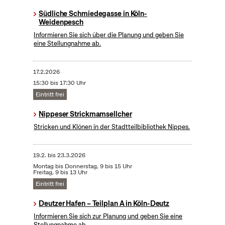
Südliche Schmiedegasse in Köln-
Weidenpesch
Informieren Sie sich über die Planung und geben Sie
eine Stellungnahme ab.
17.2.2026
15:30 bis 17:30 Uhr
Eintritt frei
Nippeser Strickmamsellcher
Stricken und Klönen in der Stadtteilbibliothek Nippes.
19.2.
bis
23.3.2026
Montag bis Donnerstag, 9 bis 15 Uhr
Freitag, 9 bis 13 Uhr
Eintritt frei
Deutzer Hafen – Teilplan A in Köln-Deutz
Informieren Sie sich zur Planung und geben Sie eine
Stellungnahme ab.