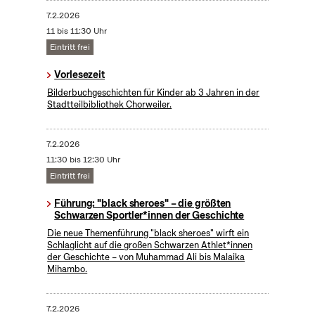
7.2.2026
11 bis 11:30 Uhr
Eintritt frei
Vorlesezeit
Bilderbuchgeschichten für Kinder ab 3 Jahren in der
Stadtteilbibliothek Chorweiler.
7.2.2026
11:30 bis 12:30 Uhr
Eintritt frei
Führung: "black sheroes" – die größten
Schwarzen Sportler*innen der Geschichte
Die neue Themenführung "black sheroes" wirft ein
Schlaglicht auf die großen Schwarzen Athlet*innen
der Geschichte – von Muhammad Ali bis Malaika
Mihambo.
7.2.2026