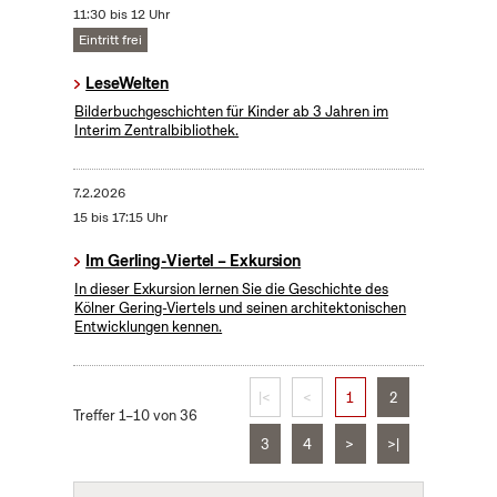
11:30 bis 12 Uhr
Eintritt frei
LeseWelten
Bilderbuchgeschichten für Kinder ab 3 Jahren im
Interim Zentralbibliothek.
7.2.2026
15 bis 17:15 Uhr
Im Gerling-Viertel – Exkursion
In dieser Exkursion lernen Sie die Geschichte des
Kölner Gering-Viertels und seinen architektonischen
Entwicklungen kennen.
|<
<
1
2
Treffer 1–10 von 36
3
4
>
>|