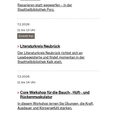
Reparieren statt wegwerfen – in der
Stadtteilbibliothek Porz.
7.2.2026
11 bis 13 Uhr
Eintritt frei
Literaturkreis Neubrück
Der Literaturkreis Neubrück richtet sich an
Lesebegeisterte und findet momentan in der
Stadtteilbibliothek Kalk statt.
7.2.2026
11 bis 14 Uhr
Core Workshop für die Bauch-, Hüft-, und
Rückenmuskulatur
In diesem Workshop lernen Sie Übungen, die Kraft,
Ausdauer und Körpergefühl stärken.