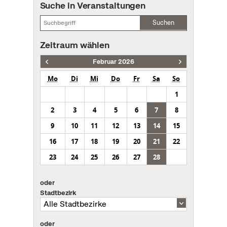
Suche in Veranstaltungen
Suchen
Zeitraum wählen
Februar 2026
Mo
Di
Mi
Do
Fr
Sa
So
1
2
3
4
5
6
7
8
9
10
11
12
13
14
15
16
17
18
19
20
21
22
23
24
25
26
27
28
oder
Stadtbezirk
oder