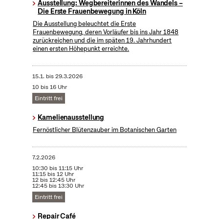
Ausstellung: Wegbereiterinnen des Wandels –
Die Erste Frauenbewegung in Köln
Die Ausstellung beleuchtet die Erste
Frauenbewegung, deren Vorläufer bis ins Jahr 1848
zurückreichen und die im späten 19. Jahrhundert
einen ersten Höhepunkt erreichte.
15.1.
bis
29.3.2026
10 bis 16 Uhr
Eintritt frei
Kamelienausstellung
Fernöstlicher Blütenzauber im Botanischen Garten
7.2.2026
10:30 bis 11:15 Uhr
11:15 bis 12 Uhr
12 bis 12:45 Uhr
12:45 bis 13:30 Uhr
Eintritt frei
Repair Café