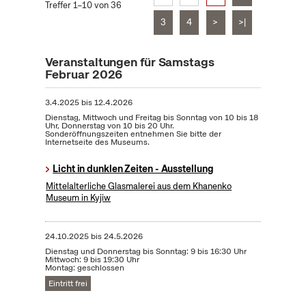
Treffer 1–10 von 36
3
4
>
>|
Veranstaltungen für Samstags
Februar 2026
3.4.2025
bis
12.4.2026
Dienstag, Mittwoch und Freitag bis Sonntag von 10 bis 18
Uhr, Donnerstag von 10 bis 20 Uhr.
Sonderöffnungszeiten entnehmen Sie bitte der
Internetseite des Museums.
Licht in dunklen Zeiten - Ausstellung
Mittelalterliche Glasmalerei aus dem Khanenko
Museum in Kyjiw
24.10.2025
bis
24.5.2026
Dienstag und Donnerstag bis Sonntag: 9 bis 16:30 Uhr
Mittwoch: 9 bis 19:30 Uhr
Montag: geschlossen
Eintritt frei