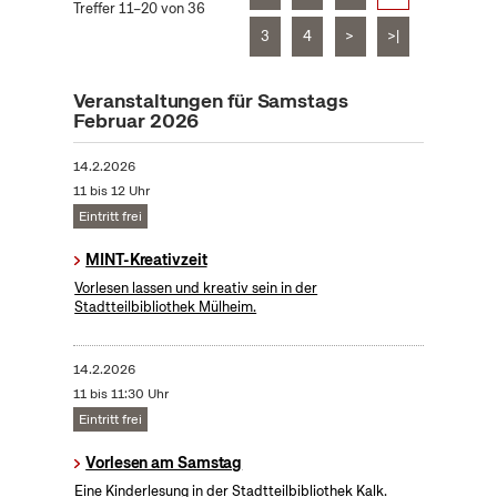
Treffer 11–20 von 36
3
4
>
>|
Veranstaltungen für Samstags
Februar 2026
14.2.2026
11 bis 12 Uhr
Eintritt frei
MINT-Kreativzeit
Vorlesen lassen und kreativ sein in der
Stadtteilbibliothek Mülheim.
14.2.2026
11 bis 11:30 Uhr
Eintritt frei
Vorlesen am Samstag
Eine Kinderlesung in der Stadtteilbibliothek Kalk.