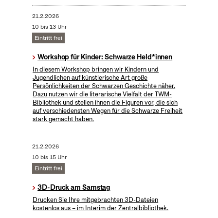
21.2.2026
10 bis 13 Uhr
Eintritt frei
Workshop für Kinder: Schwarze Held*innen
In diesem Workshop bringen wir Kindern und
Jugendlichen auf künstlerische Art große
Persönlichkeiten der Schwarzen Geschichte näher.
Dazu nutzen wir die literarische Vielfalt der TWM-
Bibliothek und stellen ihnen die Figuren vor, die sich
auf verschiedensten Wegen für die Schwarze Freiheit
stark gemacht haben.
21.2.2026
10 bis 15 Uhr
Eintritt frei
3D-Druck am Samstag
Drucken Sie Ihre mitgebrachten 3D-Dateien
kostenlos aus – im Interim der Zentralbibliothek.