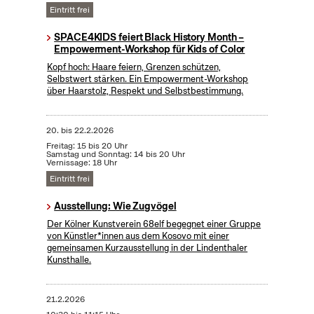
Eintritt frei
SPACE4KIDS feiert Black History Month –
Empowerment-Workshop für Kids of Color
Kopf hoch: Haare feiern, Grenzen schützen,
Selbstwert stärken. Ein Empowerment-Workshop
über Haarstolz, Respekt und Selbstbestimmung.
20.
bis
22.2.2026
Freitag: 15 bis 20 Uhr
Samstag und Sonntag: 14 bis 20 Uhr
Vernissage: 18 Uhr
Eintritt frei
Ausstellung: Wie Zugvögel
Der Kölner Kunstverein 68elf begegnet einer Gruppe
von Künstler*innen aus dem Kosovo mit einer
gemeinsamen Kurzausstellung in der Lindenthaler
Kunsthalle.
21.2.2026