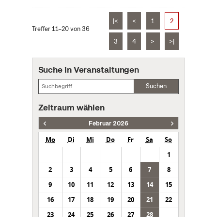
|<
<
1
2
Treffer 11–20 von 36
3
4
>
>|
Suche in Veranstaltungen
Suchen
Zeitraum wählen
Februar 2026
Mo
Di
Mi
Do
Fr
Sa
So
1
2
3
4
5
6
7
8
9
10
11
12
13
14
15
16
17
18
19
20
21
22
23
24
25
26
27
28