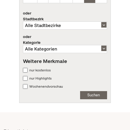
oder
Stadtbezirk
oder
Kategorie
Weitere Merkmale
nur kostenlos
nur Highlights
Wochenendvorschau
Suchen