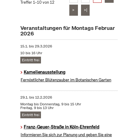
Treffer 1–10 von 12
>
>|
Veranstaltungen für Montags Februar
2026
15.1.
bis
29.3.2026
10 bis 16 Uhr
Eintritt frei
Kamelienausstellung
Fernöstlicher Blütenzauber im Botanischen Garten
29.1.
bis
12.2.2026
Montag bis Donnerstag, 9 bis 15 Uhr
Freitag, 9 bis 13 Uhr
Eintritt frei
Franz-Geuer-Straße in Köln-Ehrenfeld
Informieren Sie sich zur Planung und geben Sie eine