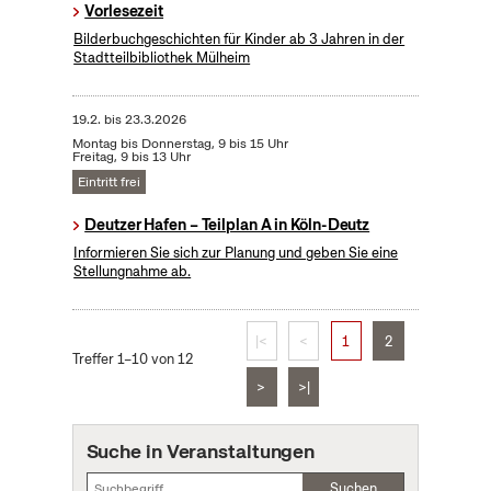
Vorlesezeit
Bilderbuchgeschichten für Kinder ab 3 Jahren in der
Stadtteilbibliothek Mülheim
19.2.
bis
23.3.2026
Montag bis Donnerstag, 9 bis 15 Uhr
Freitag, 9 bis 13 Uhr
Eintritt frei
Deutzer Hafen – Teilplan A in Köln-Deutz
Informieren Sie sich zur Planung und geben Sie eine
Stellungnahme ab.
|<
<
1
2
Treffer 1–10 von 12
>
>|
Suche in Veranstaltungen
Suchen