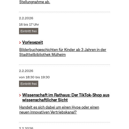
Stellungnahme ab.
2.2.2026
16 bis 17 Uhr
Eintritt frei
Vorlesezeit
Bilderbuchgeschichten für Kinder ab 3 Jahren in der
Stadtteilbibliothek Mülheim
2.2.2026
von 18:30 bis 19:30
Eintritt frei
Wissenschaft im Rathaus: Der TikTok-Shop aus
wissenschaftlicher Sicht
Handelt es sich dabei um einen Hype oder einen
neuen innovativen Vertriebskanal?
2.2.2026