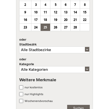
2
3
4
5
6
7
8
9
10
11
12
13
14
15
16
17
18
19
20
21
22
23
24
25
26
27
28
oder
Stadtbezirk
oder
Kategorie
Weitere Merkmale
nur kostenlos
nur Highlights
Wochenendvorschau
Suchen