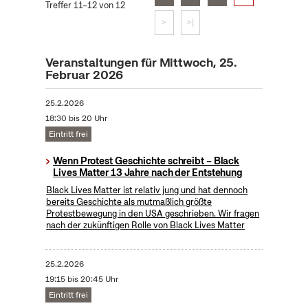
Treffer 11–12 von 12
>
>|
Veranstaltungen für Mittwoch, 25.
Februar 2026
25.2.2026
18:30 bis 20 Uhr
Eintritt frei
Wenn Protest Geschichte schreibt – Black
Lives Matter 13 Jahre nach der Entstehung
Black Lives Matter ist relativ jung und hat dennoch
bereits Geschichte als mutmaßlich größte
Protestbewegung in den USA geschrieben. Wir fragen
nach der zukünftigen Rolle von Black Lives Matter
25.2.2026
19:15 bis 20:45 Uhr
Eintritt frei