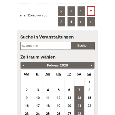
|<
<
1
2
Treffer 11–20 von 36
3
4
>
>|
Suche in Veranstaltungen
Suchen
Zeitraum wählen
Februar 2026
Mo
Di
Mi
Do
Fr
Sa
So
1
2
3
4
5
6
7
8
9
10
11
12
13
14
15
16
17
18
19
20
21
22
23
24
25
26
27
28