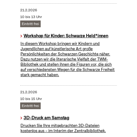
21.2.2026
10 bis 13 Uhr
Eintritt frei
Workshop für Kinder: Schwarze Held*innen
In diesem Workshop bringen wir Kindern und
Jugendlichen auf künstlerische Art große
Persönlichkeiten der Schwarzen Geschichte näher.
Dazu nutzen wir die literarische Vielfalt der TWM-
Bibliothek und stellen ihnen die Figuren vor, die sich
auf verschiedensten Wegen für die Schwarze Freiheit
stark gemacht haben.
21.2.2026
10 bis 15 Uhr
Eintritt frei
3D-Druck am Samstag
Drucken Sie Ihre mitgebrachten 3D-Dateien
kostenlos aus – im Interim der Zentralbibliothek.