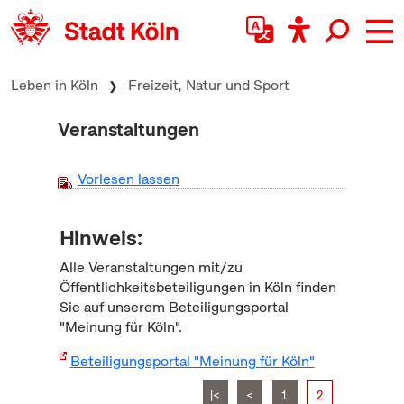
zum Inhalt springen
Leben in Köln
Freizeit, Natur und Sport
Veranstaltungen
Vorlesen lassen
Hinweis:
Alle Veranstaltungen mit/zu
Öffentlichkeitsbeteiligungen in Köln finden
Sie auf unserem Beteiligungsportal
"Meinung für Köln".
Beteiligungsportal "Meinung für Köln"
|<
<
1
2