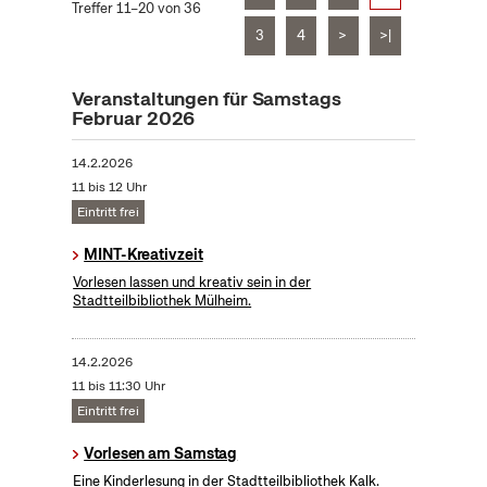
Treffer 11–20 von 36
3
4
>
>|
Veranstaltungen für Samstags
Februar 2026
14.2.2026
11 bis 12 Uhr
Eintritt frei
MINT-Kreativzeit
Vorlesen lassen und kreativ sein in der
Stadtteilbibliothek Mülheim.
14.2.2026
11 bis 11:30 Uhr
Eintritt frei
Vorlesen am Samstag
Eine Kinderlesung in der Stadtteilbibliothek Kalk.