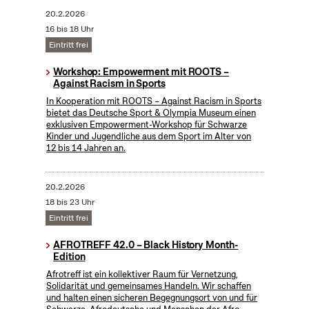
20.2.2026
16 bis 18 Uhr
Eintritt frei
Workshop: Empowerment mit ROOTS –
Against Racism in Sports
In Kooperation mit ROOTS – Against Racism in Sports
bietet das Deutsche Sport & Olympia Museum einen
exklusiven Empowerment-Workshop für Schwarze
Kinder und Jugendliche aus dem Sport im Alter von
12 bis 14 Jahren an.
20.2.2026
18 bis 23 Uhr
Eintritt frei
AFROTREFF 42.0 – Black History Month-
Edition
Afrotreff ist ein kollektiver Raum für Vernetzung,
Solidarität und gemeinsames Handeln. Wir schaffen
und halten einen sicheren Begegnungsort von und für