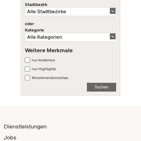
Stadtbezirk
oder
Kategorie
Weitere Merkmale
nur kostenlos
nur Highlights
Wochenendvorschau
Suchen
Dienstleistungen
Jobs