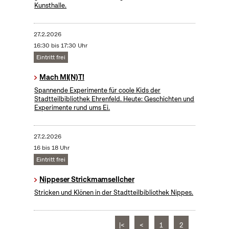
Kunsthalle.
27.2.2026
16:30 bis 17:30 Uhr
Eintritt frei
Mach MI(N)T!
Spannende Experimente für coole Kids der
Stadtteilbibliothek Ehrenfeld. Heute: Geschichten und
Experimente rund ums Ei.
27.2.2026
16 bis 18 Uhr
Eintritt frei
Nippeser Strickmamsellcher
Stricken und Klönen in der Stadtteilbibliothek Nippes.
|<
<
1
2