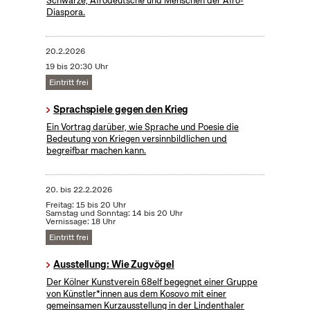
Schwarze, Afrodeutsche und Menschen der Afro-
Diaspora.
20.2.2026
19 bis 20:30 Uhr
Eintritt frei
Sprachspiele gegen den Krieg
Ein Vortrag darüber, wie Sprache und Poesie die
Bedeutung von Kriegen versinnbildlichen und
begreifbar machen kann.
20.
bis
22.2.2026
Freitag: 15 bis 20 Uhr
Samstag und Sonntag: 14 bis 20 Uhr
Vernissage: 18 Uhr
Eintritt frei
Ausstellung: Wie Zugvögel
Der Kölner Kunstverein 68elf begegnet einer Gruppe
von Künstler*innen aus dem Kosovo mit einer
gemeinsamen Kurzausstellung in der Lindenthaler