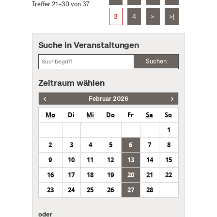
Treffer 21–30 von 37
3
4
>
>|
Suche in Veranstaltungen
Suchen
Zeitraum wählen
Februar 2026
Mo
Di
Mi
Do
Fr
Sa
So
1
2
3
4
5
6
7
8
9
10
11
12
13
14
15
16
17
18
19
20
21
22
23
24
25
26
27
28
oder