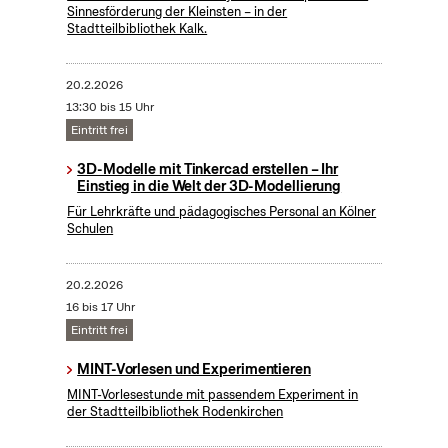
Sinnesförderung der Kleinsten – in der
Stadtteilbibliothek Kalk.
20.2.2026
13:30 bis 15 Uhr
Eintritt frei
3D-Modelle mit Tinkercad erstellen – Ihr
Einstieg in die Welt der 3D-Modellierung
Für Lehrkräfte und pädagogisches Personal an Kölner
Schulen
20.2.2026
16 bis 17 Uhr
Eintritt frei
MINT-Vorlesen und Experimentieren
MINT-Vorlesestunde mit passendem Experiment in
der Stadtteilbibliothek Rodenkirchen