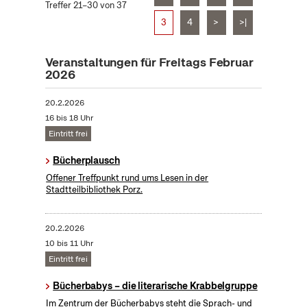
Treffer 21–30 von 37
3
4
>
>|
Veranstaltungen für Freitags Februar
2026
20.2.2026
16 bis 18 Uhr
Eintritt frei
Bücherplausch
Offener Treffpunkt rund ums Lesen in der
Stadtteilbibliothek Porz.
20.2.2026
10 bis 11 Uhr
Eintritt frei
Bücherbabys – die literarische Krabbelgruppe
Im Zentrum der Bücherbabys steht die Sprach- und