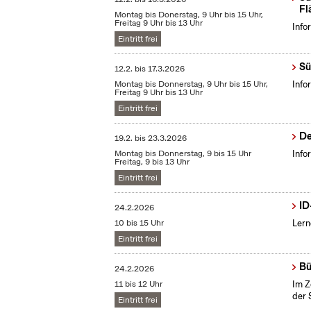
Fl
Montag bis Donerstag, 9 Uhr bis 15 Uhr,
Freitag 9 Uhr bis 13 Uhr
Info
Eintritt frei
Sü
12.2.
bis
17.3.2026
Montag bis Donnerstag, 9 Uhr bis 15 Uhr,
Info
Freitag 9 Uhr bis 13 Uhr
Eintritt frei
De
19.2.
bis
23.3.2026
Montag bis Donnerstag, 9 bis 15 Uhr
Info
Freitag, 9 bis 13 Uhr
Eintritt frei
ID
24.2.2026
10 bis 15 Uhr
Lern
Eintritt frei
Bü
24.2.2026
11 bis 12 Uhr
Im Z
der 
Eintritt frei