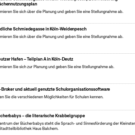
ächennutzungsplan
rmieren Sie sich über die Planung und geben Sie eine Stellungnahme ab.
dliche Schmiedegasse in Köln-Weidenpesch
rmieren Sie sich über die Planung und geben Sie eine Stellungnahme ab.
utzer Hafen – Teilplan A in Köln-Deutz
rmieren Sie sich zur Planung und geben Sie eine Stellungnahme ab.
-Broker und aktuell genutzte Schulorganisationssoftware
en Sie die verschiedenen Möglichkeiten für Schulen kennen.
cherbabys – die literarische Krabbelgruppe
entrum der Bücherbabys steht die Sprach- und Sinnesförderung der Kleinsten
Stadtteilbibliothek Haus Balchem.