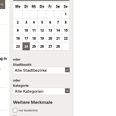
>|
Mo
Di
Mi
Do
Fr
Sa
So
1
2
3
4
5
6
7
8
9
10
11
12
13
14
15
16
17
18
19
20
21
22
23
24
25
26
27
28
g in
oder
Stadtbezirk
r
oder
Kategorie
Weitere Merkmale
nur kostenlos