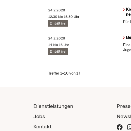
Kr
24.2.2026
ne
12:30 bis 16:30 Uhr
Für 
Eintritt frei
Be
24.2.2026
14 bis 16 Uhr
Eine
Juge
Eintritt frei
Treffer 1–10 von 17
Dienstleistungen
Press
Jobs
Newsl
Kontakt