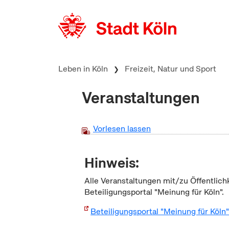
zum Inhalt springen
Leben in Köln
Freizeit, Natur und Sport
Veranstaltungen
Vorlesen lassen
Hinweis:
Alle Veranstaltungen mit/zu Öffentlich
Beteiligungsportal "Meinung für Köln".
Beteiligungsportal "Meinung für Köln