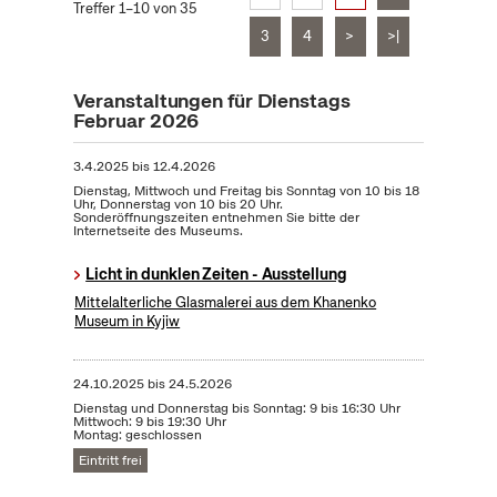
Treffer 1–10 von 35
3
4
>
>|
Veranstaltungen für Dienstags
Februar 2026
3.4.2025
bis
12.4.2026
Dienstag, Mittwoch und Freitag bis Sonntag von 10 bis 18
Uhr, Donnerstag von 10 bis 20 Uhr.
Sonderöffnungszeiten entnehmen Sie bitte der
Internetseite des Museums.
Licht in dunklen Zeiten - Ausstellung
Mittelalterliche Glasmalerei aus dem Khanenko
Museum in Kyjiw
24.10.2025
bis
24.5.2026
Dienstag und Donnerstag bis Sonntag: 9 bis 16:30 Uhr
Mittwoch: 9 bis 19:30 Uhr
Montag: geschlossen
Eintritt frei