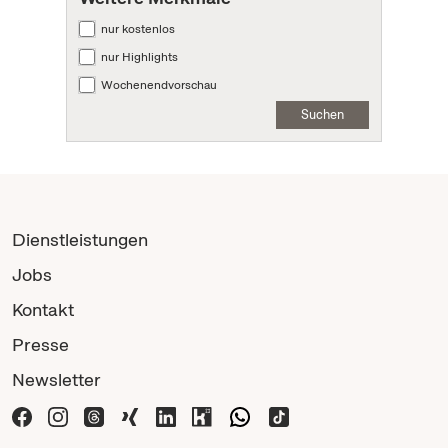
nur kostenlos
nur Highlights
Wochenendvorschau
Suchen
Dienstleistungen
Jobs
Kontakt
Presse
Newsletter