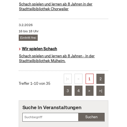
Schach spielen und lernen ab 8 Jahren in der
Stadtteilbibliothek Chorweiler
3.2.2026
16 bis 18 Uhr
Eintritt frei
Wir spielen Schach
Schach spielen und lernen ab 8 Jahren - in der
Stadtteilbibliothek Mülheim.
|<
<
1
2
Treffer 1–10 von 35
3
4
>
>|
Suche in Veranstaltungen
Suchen