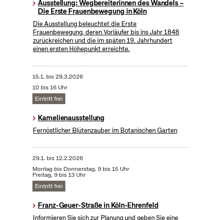
Ausstellung: Wegbereiterinnen des Wandels –
Die Erste Frauenbewegung in Köln
Die Ausstellung beleuchtet die Erste
Frauenbewegung, deren Vorläufer bis ins Jahr 1848
zurückreichen und die im späten 19. Jahrhundert
einen ersten Höhepunkt erreichte.
15.1.
bis
29.3.2026
10 bis 16 Uhr
Eintritt frei
Kamelienausstellung
Fernöstlicher Blütenzauber im Botanischen Garten
29.1.
bis
12.2.2026
Montag bis Donnerstag, 9 bis 15 Uhr
Freitag, 9 bis 13 Uhr
Eintritt frei
Franz-Geuer-Straße in Köln-Ehrenfeld
Informieren Sie sich zur Planung und geben Sie eine