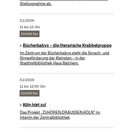
Stellungnahme ab.
3.2.2026
11 bis 12 Uhr
Eintritt frei
Bücherbabys – die literarische Krabbelgruppe
Im Zentrum der Bücherbabys steht die Sprach- und
Sinnesförderung der Kleinsten – in der
Stadtteilbibliothek Haus Balchem.
3.2.2026
11 bis 12:30 Uhr
Eintritt frei
Köln hört zu!
Das Projekt „ZUHÖREN.DRAUSSEN.KÖLN“ im
Interim der Zentralbibliothek