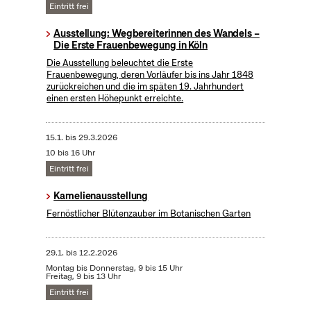
Eintritt frei
Ausstellung: Wegbereiterinnen des Wandels –
Die Erste Frauenbewegung in Köln
Die Ausstellung beleuchtet die Erste
Frauenbewegung, deren Vorläufer bis ins Jahr 1848
zurückreichen und die im späten 19. Jahrhundert
einen ersten Höhepunkt erreichte.
15.1.
bis
29.3.2026
10 bis 16 Uhr
Eintritt frei
Kamelienausstellung
Fernöstlicher Blütenzauber im Botanischen Garten
29.1.
bis
12.2.2026
Montag bis Donnerstag, 9 bis 15 Uhr
Freitag, 9 bis 13 Uhr
Eintritt frei