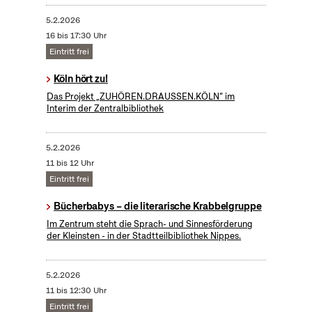
5.2.2026
16 bis 17:30 Uhr
Eintritt frei
Köln hört zu!
Das Projekt „ZUHÖREN.DRAUSSEN.KÖLN“ im
Interim der Zentralbibliothek
5.2.2026
11 bis 12 Uhr
Eintritt frei
Bücherbabys – die literarische Krabbelgruppe
Im Zentrum steht die Sprach- und Sinnesförderung
der Kleinsten - in der Stadtteilbibliothek Nippes.
5.2.2026
11 bis 12:30 Uhr
Eintritt frei