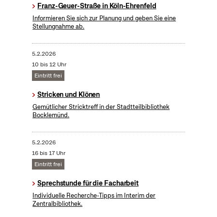
Franz-Geuer-Straße in Köln-Ehrenfeld
Informieren Sie sich zur Planung und geben Sie eine
Stellungnahme ab.
5.2.2026
10 bis 12 Uhr
Eintritt frei
Stricken und Klönen
Gemütlicher Stricktreff in der Stadtteilbibliothek
Bocklemünd.
5.2.2026
16 bis 17 Uhr
Eintritt frei
Sprechstunde für die Facharbeit
Individuelle Recherche-Tipps im Interim der
Zentralbibliothek.