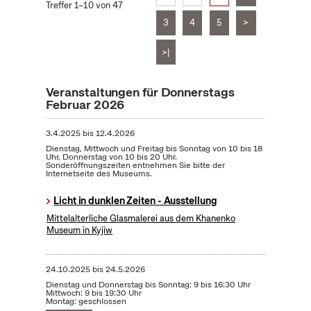
Treffer 1–10 von 47
3
4
5
>
>|
Veranstaltungen für Donnerstags
Februar 2026
3.4.2025
bis
12.4.2026
Dienstag, Mittwoch und Freitag bis Sonntag von 10 bis 18
Uhr, Donnerstag von 10 bis 20 Uhr.
Sonderöffnungszeiten entnehmen Sie bitte der
Internetseite des Museums.
Licht in dunklen Zeiten - Ausstellung
Mittelalterliche Glasmalerei aus dem Khanenko
Museum in Kyjiw
24.10.2025
bis
24.5.2026
Dienstag und Donnerstag bis Sonntag: 9 bis 16:30 Uhr
Mittwoch: 9 bis 19:30 Uhr
Montag: geschlossen