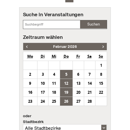
Suche in Veranstaltungen
Suchen
Zeitraum wählen
Februar 2026
Mo
Di
Mi
Do
Fr
Sa
So
1
2
3
4
5
6
7
8
9
10
11
12
13
14
15
16
17
18
19
20
21
22
23
24
25
26
27
28
oder
Stadtbezirk