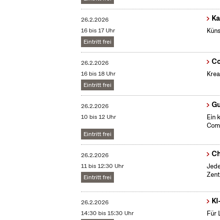
Ka
26.2.2026
16 bis 17 Uhr
Küns
Eintritt frei
Co
26.2.2026
16 bis 18 Uhr
Krea
Eintritt frei
Gu
26.2.2026
10 bis 12 Uhr
Ein 
Comp
Eintritt frei
Ch
26.2.2026
11 bis 12:30 Uhr
Jede
Zent
Eintritt frei
KI
26.2.2026
14:30 bis 15:30 Uhr
Für 