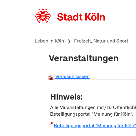
zum Inhalt springen
Leben in Köln
Freizeit, Natur und Sport
Veranstaltungen
Vorlesen lassen
Hinweis:
Alle Veranstaltungen mit/zu Öffentlich
Beteiligungsportal "Meinung für Köln".
Beteiligungsportal "Meinung für Köln