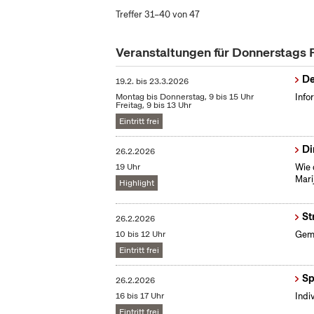
Treffer 31–40 von 47
Veranstaltungen für Donnerstags
De
19.2.
bis
23.3.2026
Montag bis Donnerstag, 9 bis 15 Uhr
Info
Freitag, 9 bis 13 Uhr
Eintritt frei
Di
26.2.2026
19 Uhr
Wie 
Mari
Highlight
St
26.2.2026
10 bis 12 Uhr
Gemü
Eintritt frei
Sp
26.2.2026
16 bis 17 Uhr
Indi
Eintritt frei