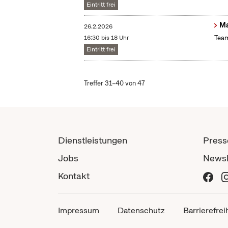
Eintritt frei
Ma
26.2.2026
16:30 bis 18 Uhr
Team
Eintritt frei
Treffer 31–40 von 47
Dienstleistungen
Press
Jobs
Newsl
Kontakt
Impressum
Datenschutz
Barrierefrei