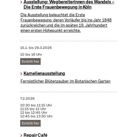
Ausstellung: Wegbereiterinnen des Wandels –
Die Erste Frauenbewegung in Köln
Die Ausstellung beleuchtet die Erste
Frauenbewegung, deren Vorläufer bis ins Jahr 1848
zurückreichen und die im späten 19. Jahrhundert
einen ersten Höhepunkt erreichte.
15.1.
bis
29.3.2026
10 bis 16 Uhr
Eintritt frei
Kamelienausstellung
Fernöstlicher Blütenzauber im Botanischen Garten
7.2.2026
10:30 bis 11:15 Uhr
11:15 bis 12 Uhr
12 bis 12:45 Uhr
12:45 bis 13:30 Uhr
Eintritt frei
Repair Café