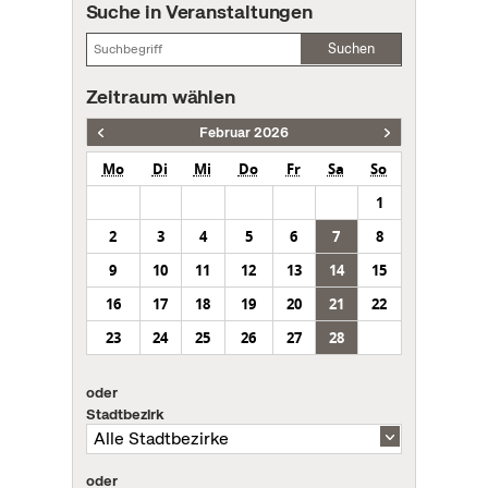
Suche in Veranstaltungen
Suchen
Zeitraum wählen
Februar 2026
Mo
Di
Mi
Do
Fr
Sa
So
1
2
3
4
5
6
7
8
9
10
11
12
13
14
15
16
17
18
19
20
21
22
23
24
25
26
27
28
oder
Stadtbezirk
oder