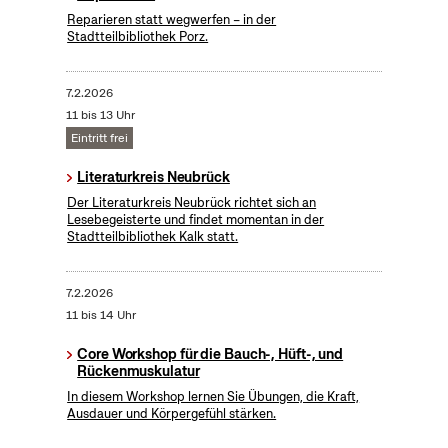
Reparieren statt wegwerfen – in der
Stadtteilbibliothek Porz.
7.2.2026
11 bis 13 Uhr
Eintritt frei
Literaturkreis Neubrück
Der Literaturkreis Neubrück richtet sich an
Lesebegeisterte und findet momentan in der
Stadtteilbibliothek Kalk statt.
7.2.2026
11 bis 14 Uhr
Core Workshop für die Bauch-, Hüft-, und
Rückenmuskulatur
In diesem Workshop lernen Sie Übungen, die Kraft,
Ausdauer und Körpergefühl stärken.