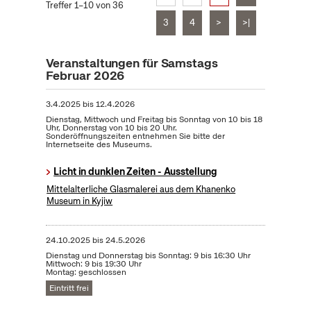
Treffer 1–10 von 36
3
4
>
>|
Veranstaltungen für Samstags
Februar 2026
3.4.2025
bis
12.4.2026
Dienstag, Mittwoch und Freitag bis Sonntag von 10 bis 18
Uhr, Donnerstag von 10 bis 20 Uhr.
Sonderöffnungszeiten entnehmen Sie bitte der
Internetseite des Museums.
Licht in dunklen Zeiten - Ausstellung
Mittelalterliche Glasmalerei aus dem Khanenko
Museum in Kyjiw
24.10.2025
bis
24.5.2026
Dienstag und Donnerstag bis Sonntag: 9 bis 16:30 Uhr
Mittwoch: 9 bis 19:30 Uhr
Montag: geschlossen
Eintritt frei