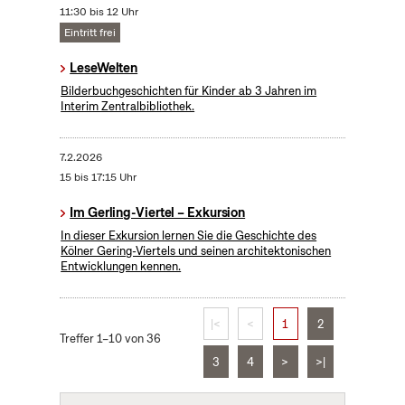
11:30 bis 12 Uhr
Eintritt frei
LeseWelten
Bilderbuchgeschichten für Kinder ab 3 Jahren im
Interim Zentralbibliothek.
7.2.2026
15 bis 17:15 Uhr
Im Gerling-Viertel – Exkursion
In dieser Exkursion lernen Sie die Geschichte des
Kölner Gering-Viertels und seinen architektonischen
Entwicklungen kennen.
|<
<
1
2
Treffer 1–10 von 36
3
4
>
>|