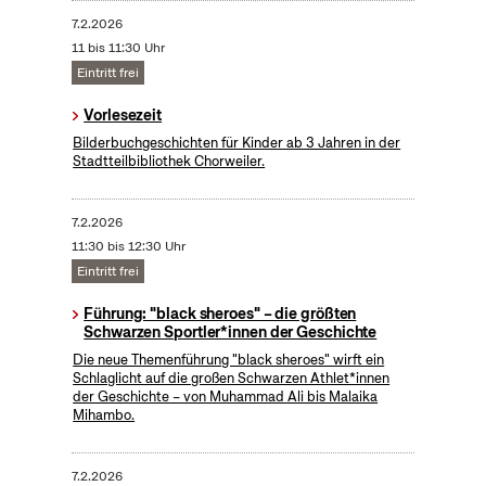
7.2.2026
11 bis 11:30 Uhr
Eintritt frei
Vorlesezeit
Bilderbuchgeschichten für Kinder ab 3 Jahren in der
Stadtteilbibliothek Chorweiler.
7.2.2026
11:30 bis 12:30 Uhr
Eintritt frei
Führung: "black sheroes" – die größten
Schwarzen Sportler*innen der Geschichte
Die neue Themenführung "black sheroes" wirft ein
Schlaglicht auf die großen Schwarzen Athlet*innen
der Geschichte – von Muhammad Ali bis Malaika
Mihambo.
7.2.2026