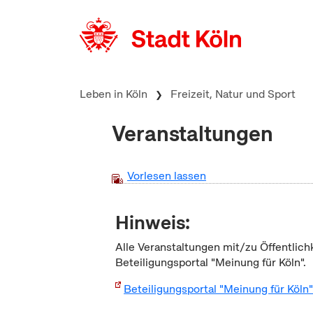
zum Inhalt springen
Leben in Köln
Freizeit, Natur und Sport
Veranstaltungen
Vorlesen lassen
Hinweis:
Alle Veranstaltungen mit/zu Öffentlich
Beteiligungsportal "Meinung für Köln".
Beteiligungsportal "Meinung für Köln