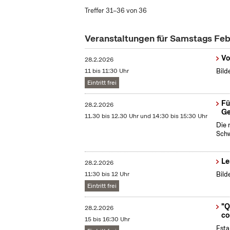
Treffer 31–36 von 36
Veranstaltungen für Samstags Fe
Vo
28.2.2026
11 bis 11:30 Uhr
Bild
Eintritt frei
Fü
28.2.2026
Ge
11.30 bis 12.30 Uhr und 14:30 bis 15:30 Uhr
Die 
Schw
Le
28.2.2026
11:30 bis 12 Uhr
Bild
Eintritt frei
"Q
28.2.2026
co
15 bis 16:30 Uhr
Esta