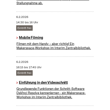
Stellungnahme ab.
6.2.2026
14:30 bis 16 Uhr
Eintritt frei
Mobile Filming
Filmen mit dem Handy – aber richtig! Ein
Makerspace-Workshop im Interim Zentralbibliothek.
6.2.2026
16:15 bis 17:45 Uhr
Eintritt frei
Einführung in den Videoschnitt
Grundlegende Funktionen der Schnitt-Software
DaVinci Resolve kennenlernen - ein Makerspace-
Workshop im Interim Zentralbibliothek.