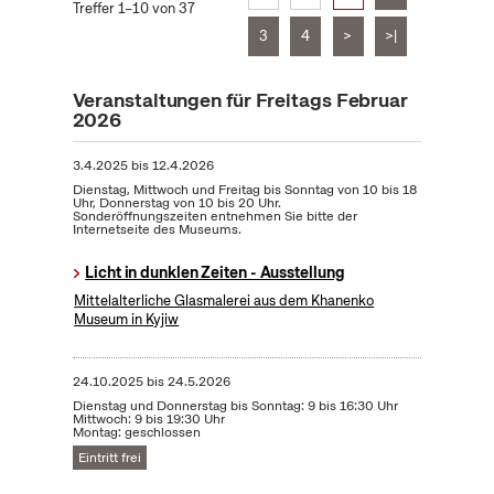
Treffer 1–10 von 37
3
4
>
>|
Veranstaltungen für Freitags Februar
2026
3.4.2025
bis
12.4.2026
Dienstag, Mittwoch und Freitag bis Sonntag von 10 bis 18
Uhr, Donnerstag von 10 bis 20 Uhr.
Sonderöffnungszeiten entnehmen Sie bitte der
Internetseite des Museums.
Licht in dunklen Zeiten - Ausstellung
Mittelalterliche Glasmalerei aus dem Khanenko
Museum in Kyjiw
24.10.2025
bis
24.5.2026
Dienstag und Donnerstag bis Sonntag: 9 bis 16:30 Uhr
Mittwoch: 9 bis 19:30 Uhr
Montag: geschlossen
Eintritt frei