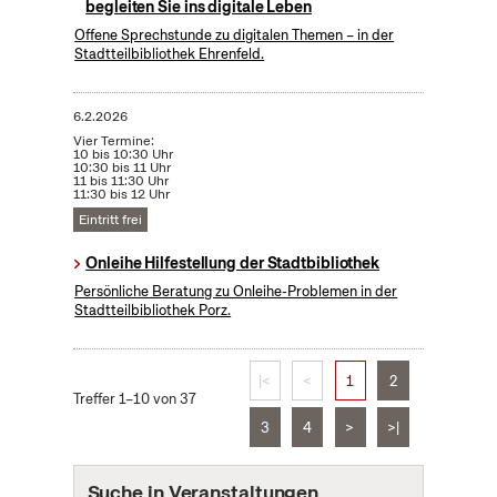
begleiten Sie ins digitale Leben
Offene Sprechstunde zu digitalen Themen – in der
Stadtteilbibliothek Ehrenfeld.
6.2.2026
Vier Termine:
10 bis 10:30 Uhr
10:30 bis 11 Uhr
11 bis 11:30 Uhr
11:30 bis 12 Uhr
Eintritt frei
Onleihe Hilfestellung der Stadtbibliothek
Persönliche Beratung zu Onleihe-Problemen in der
Stadtteilbibliothek Porz.
|<
<
1
2
Treffer 1–10 von 37
3
4
>
>|
Suche in Veranstaltungen