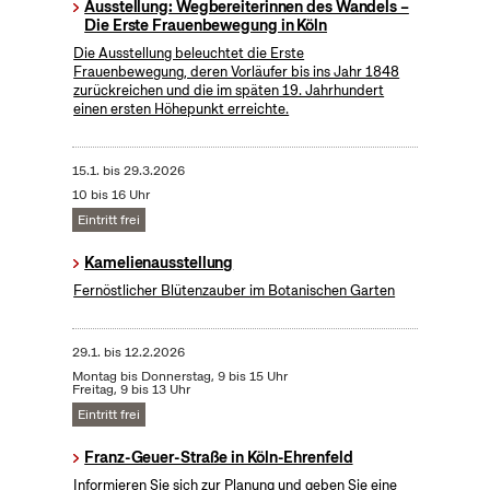
Ausstellung: Wegbereiterinnen des Wandels –
Die Erste Frauenbewegung in Köln
Die Ausstellung beleuchtet die Erste
Frauenbewegung, deren Vorläufer bis ins Jahr 1848
zurückreichen und die im späten 19. Jahrhundert
einen ersten Höhepunkt erreichte.
15.1.
bis
29.3.2026
10 bis 16 Uhr
Eintritt frei
Kamelienausstellung
Fernöstlicher Blütenzauber im Botanischen Garten
29.1.
bis
12.2.2026
Montag bis Donnerstag, 9 bis 15 Uhr
Freitag, 9 bis 13 Uhr
Eintritt frei
Franz-Geuer-Straße in Köln-Ehrenfeld
Informieren Sie sich zur Planung und geben Sie eine