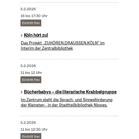
5.2.2026
16 bis 17:30 Uhr
Eintritt frei
Köln hört zu!
Das Projekt „ZUHÖREN.DRAUSSEN.KÖLN“ im
Interim der Zentralbibliothek
5.2.2026
11 bis 12 Uhr
Eintritt frei
Bücherbabys – die literarische Krabbelgruppe
Im Zentrum steht die Sprach- und Sinnesförderung
der Kleinsten - in der Stadtteilbibliothek Nippes.
5.2.2026
11 bis 12:30 Uhr
Eintritt frei