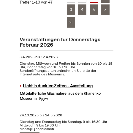
Treffer 1–10 von 47
3
4
5
>
>|
Veranstaltungen für Donnerstags
Februar 2026
3.4.2025
bis
12.4.2026
Dienstag, Mittwoch und Freitag bis Sonntag von 10 bis 18
Uhr, Donnerstag von 10 bis 20 Uhr.
Sonderöffnungszeiten entnehmen Sie bitte der
Internetseite des Museums.
Licht in dunklen Zeiten - Ausstellung
Mittelalterliche Glasmalerei aus dem Khanenko
Museum in Kyjiw
24.10.2025
bis
24.5.2026
Dienstag und Donnerstag bis Sonntag: 9 bis 16:30 Uhr
Mittwoch: 9 bis 19:30 Uhr
Montag: geschlossen