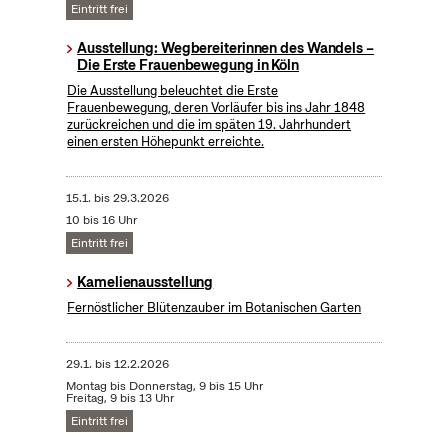
Eintritt frei
Ausstellung: Wegbereiterinnen des Wandels –
Die Erste Frauenbewegung in Köln
Die Ausstellung beleuchtet die Erste
Frauenbewegung, deren Vorläufer bis ins Jahr 1848
zurückreichen und die im späten 19. Jahrhundert
einen ersten Höhepunkt erreichte.
15.1.
bis
29.3.2026
10 bis 16 Uhr
Eintritt frei
Kamelienausstellung
Fernöstlicher Blütenzauber im Botanischen Garten
29.1.
bis
12.2.2026
Montag bis Donnerstag, 9 bis 15 Uhr
Freitag, 9 bis 13 Uhr
Eintritt frei