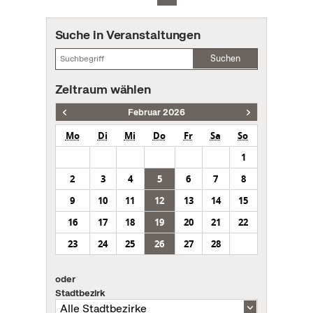
Suche in Veranstaltungen
Suchen
Zeitraum wählen
Februar 2026
Mo
Di
Mi
Do
Fr
Sa
So
1
2
3
4
5
6
7
8
9
10
11
12
13
14
15
16
17
18
19
20
21
22
23
24
25
26
27
28
oder
Stadtbezirk