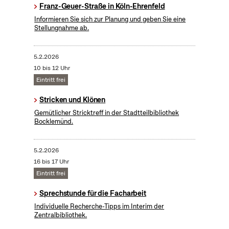
Franz-Geuer-Straße in Köln-Ehrenfeld
Informieren Sie sich zur Planung und geben Sie eine
Stellungnahme ab.
5.2.2026
10 bis 12 Uhr
Eintritt frei
Stricken und Klönen
Gemütlicher Stricktreff in der Stadtteilbibliothek
Bocklemünd.
5.2.2026
16 bis 17 Uhr
Eintritt frei
Sprechstunde für die Facharbeit
Individuelle Recherche-Tipps im Interim der
Zentralbibliothek.