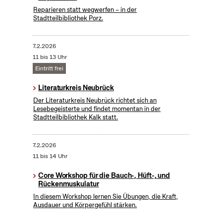
Reparieren statt wegwerfen – in der
Stadtteilbibliothek Porz.
7.2.2026
11 bis 13 Uhr
Eintritt frei
Literaturkreis Neubrück
Der Literaturkreis Neubrück richtet sich an
Lesebegeisterte und findet momentan in der
Stadtteilbibliothek Kalk statt.
7.2.2026
11 bis 14 Uhr
Core Workshop für die Bauch-, Hüft-, und
Rückenmuskulatur
In diesem Workshop lernen Sie Übungen, die Kraft,
Ausdauer und Körpergefühl stärken.