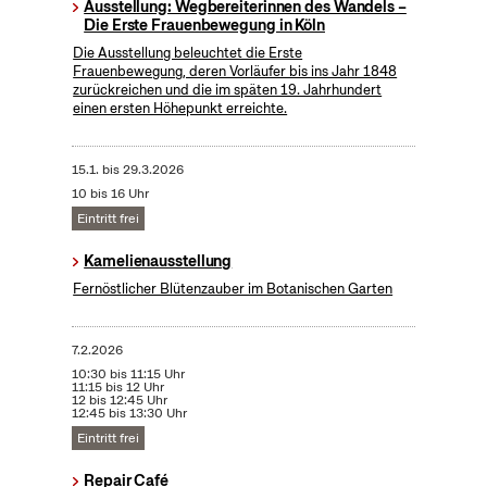
Ausstellung: Wegbereiterinnen des Wandels –
Die Erste Frauenbewegung in Köln
Die Ausstellung beleuchtet die Erste
Frauenbewegung, deren Vorläufer bis ins Jahr 1848
zurückreichen und die im späten 19. Jahrhundert
einen ersten Höhepunkt erreichte.
15.1.
bis
29.3.2026
10 bis 16 Uhr
Eintritt frei
Kamelienausstellung
Fernöstlicher Blütenzauber im Botanischen Garten
7.2.2026
10:30 bis 11:15 Uhr
11:15 bis 12 Uhr
12 bis 12:45 Uhr
12:45 bis 13:30 Uhr
Eintritt frei
Repair Café