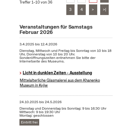
Treffer 1–10 von 36
3
4
>
>|
Veranstaltungen für Samstags
Februar 2026
3.4.2025
bis
12.4.2026
Dienstag, Mittwoch und Freitag bis Sonntag von 10 bis 18
Uhr, Donnerstag von 10 bis 20 Uhr.
Sonderöffnungszeiten entnehmen Sie bitte der
Internetseite des Museums.
Licht in dunklen Zeiten - Ausstellung
Mittelalterliche Glasmalerei aus dem Khanenko
Museum in Kyjiw
24.10.2025
bis
24.5.2026
Dienstag und Donnerstag bis Sonntag: 9 bis 16:30 Uhr
Mittwoch: 9 bis 19:30 Uhr
Montag: geschlossen
Eintritt frei