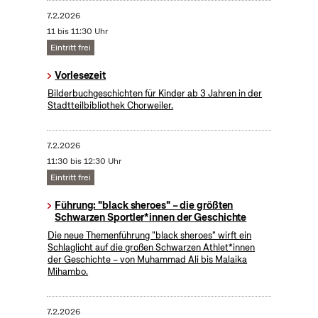
7.2.2026
11 bis 11:30 Uhr
Eintritt frei
Vorlesezeit
Bilderbuchgeschichten für Kinder ab 3 Jahren in der
Stadtteilbibliothek Chorweiler.
7.2.2026
11:30 bis 12:30 Uhr
Eintritt frei
Führung: "black sheroes" – die größten
Schwarzen Sportler*innen der Geschichte
Die neue Themenführung "black sheroes" wirft ein
Schlaglicht auf die großen Schwarzen Athlet*innen
der Geschichte – von Muhammad Ali bis Malaika
Mihambo.
7.2.2026