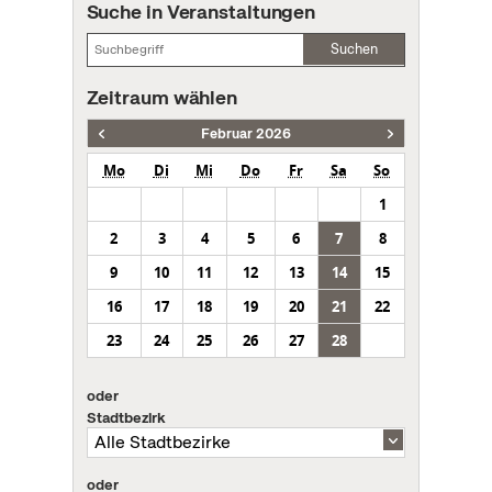
Suche in Veranstaltungen
Suchen
Zeitraum wählen
Februar 2026
Mo
Di
Mi
Do
Fr
Sa
So
1
2
3
4
5
6
7
8
9
10
11
12
13
14
15
16
17
18
19
20
21
22
23
24
25
26
27
28
oder
Stadtbezirk
oder