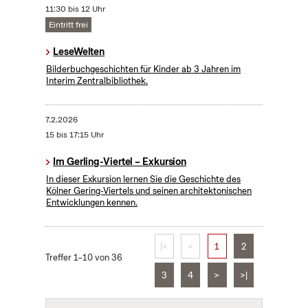
11:30 bis 12 Uhr
Eintritt frei
LeseWelten
Bilderbuchgeschichten für Kinder ab 3 Jahren im
Interim Zentralbibliothek.
7.2.2026
15 bis 17:15 Uhr
Im Gerling-Viertel – Exkursion
In dieser Exkursion lernen Sie die Geschichte des
Kölner Gering-Viertels und seinen architektonischen
Entwicklungen kennen.
|<
<
1
2
Treffer 1–10 von 36
3
4
>
>|