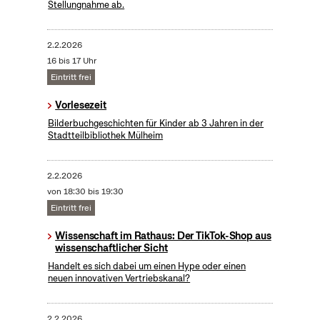
Stellungnahme ab.
2.2.2026
16 bis 17 Uhr
Eintritt frei
Vorlesezeit
Bilderbuchgeschichten für Kinder ab 3 Jahren in der
Stadtteilbibliothek Mülheim
2.2.2026
von 18:30 bis 19:30
Eintritt frei
Wissenschaft im Rathaus: Der TikTok-Shop aus
wissenschaftlicher Sicht
Handelt es sich dabei um einen Hype oder einen
neuen innovativen Vertriebskanal?
2.2.2026