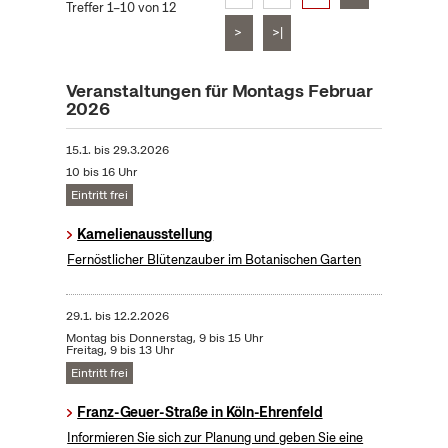
Treffer 1–10 von 12
>
>|
Veranstaltungen für Montags Februar
2026
15.1.
bis
29.3.2026
10 bis 16 Uhr
Eintritt frei
Kamelienausstellung
Fernöstlicher Blütenzauber im Botanischen Garten
29.1.
bis
12.2.2026
Montag bis Donnerstag, 9 bis 15 Uhr
Freitag, 9 bis 13 Uhr
Eintritt frei
Franz-Geuer-Straße in Köln-Ehrenfeld
Informieren Sie sich zur Planung und geben Sie eine