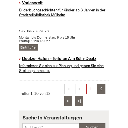
Vorlesezeit
Bilderbuchgeschichten für Kinder ab 3 Jahren in der
Stadtteilbibliothek Mülheim
19.2.
bis
23.3.2026
Montag bis Donnerstag, 9 bis 15 Uhr
Freitag, 9 bis 13 Uhr
Eintritt frei
Deutzer Hafen – Teilplan A in Köln-Deutz
Informieren Sie sich zur Planung und geben Sie eine
Stellungnahme ab.
|<
<
1
2
Treffer 1–10 von 12
>
>|
Suche in Veranstaltungen
Suchen