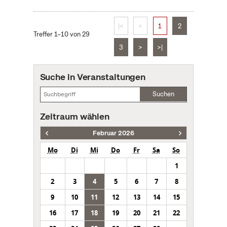
|<
<
1
2
Treffer 1–10 von 29
3
>
>|
Suche in Veranstaltungen
Suchen
Zeitraum wählen
Februar 2026
Mo
Di
Mi
Do
Fr
Sa
So
1
2
3
4
5
6
7
8
9
10
11
12
13
14
15
16
17
18
19
20
21
22