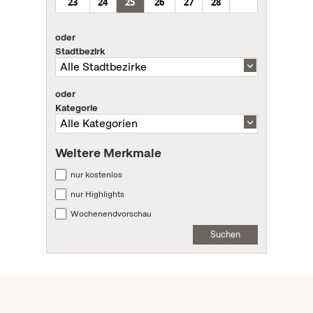
23
24
25
26
27
28
oder
Stadtbezirk
oder
Kategorie
Weitere Merkmale
nur kostenlos
nur Highlights
Wochenendvorschau
Suchen