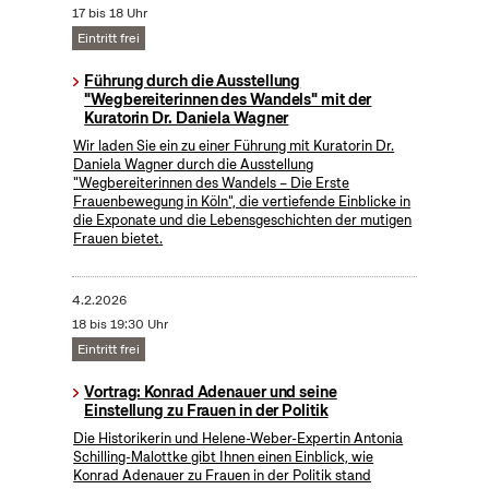
17 bis 18 Uhr
Eintritt frei
Führung durch die Ausstellung
"Wegbereiterinnen des Wandels" mit der
Kuratorin Dr. Daniela Wagner
Wir laden Sie ein zu einer Führung mit Kuratorin Dr.
Daniela Wagner durch die Ausstellung
"Wegbereiterinnen des Wandels – Die Erste
Frauenbewegung in Köln", die vertiefende Einblicke in
die Exponate und die Lebensgeschichten der mutigen
Frauen bietet.
4.2.2026
18 bis 19:30 Uhr
Eintritt frei
Vortrag: Konrad Adenauer und seine
Einstellung zu Frauen in der Politik
Die Historikerin und Helene-Weber-Expertin Antonia
Schilling-Malottke gibt Ihnen einen Einblick, wie
Konrad Adenauer zu Frauen in der Politik stand