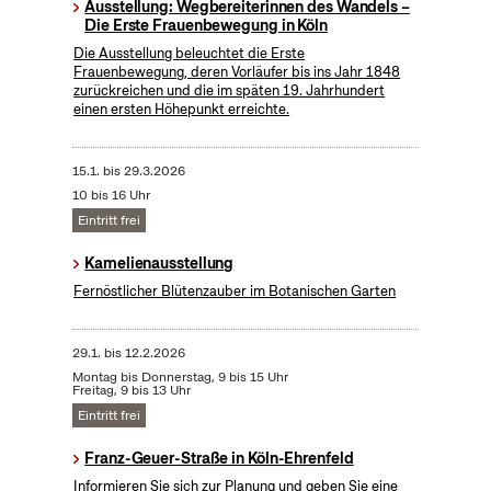
Ausstellung: Wegbereiterinnen des Wandels –
Die Erste Frauenbewegung in Köln
Die Ausstellung beleuchtet die Erste
Frauenbewegung, deren Vorläufer bis ins Jahr 1848
zurückreichen und die im späten 19. Jahrhundert
einen ersten Höhepunkt erreichte.
15.1.
bis
29.3.2026
10 bis 16 Uhr
Eintritt frei
Kamelienausstellung
Fernöstlicher Blütenzauber im Botanischen Garten
29.1.
bis
12.2.2026
Montag bis Donnerstag, 9 bis 15 Uhr
Freitag, 9 bis 13 Uhr
Eintritt frei
Franz-Geuer-Straße in Köln-Ehrenfeld
Informieren Sie sich zur Planung und geben Sie eine