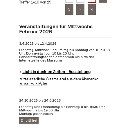
Treffer 1–10 von 29
3
>
>|
Veranstaltungen für Mittwochs
Februar 2026
3.4.2025
bis
12.4.2026
Dienstag, Mittwoch und Freitag bis Sonntag von 10 bis 18
Uhr, Donnerstag von 10 bis 20 Uhr.
Sonderöffnungszeiten entnehmen Sie bitte der
Internetseite des Museums.
Licht in dunklen Zeiten - Ausstellung
Mittelalterliche Glasmalerei aus dem Khanenko
Museum in Kyjiw
24.10.2025
bis
24.5.2026
Dienstag und Donnerstag bis Sonntag: 9 bis 16:30 Uhr
Mittwoch: 9 bis 19:30 Uhr
Montag: geschlossen
Eintritt frei