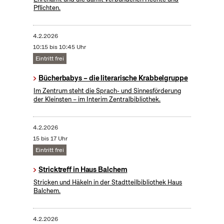
Pflichten.
4.2.2026
10:15 bis 10:45 Uhr
Eintritt frei
Bücherbabys – die literarische Krabbelgruppe
Im Zentrum steht die Sprach- und Sinnesförderung
der Kleinsten – im Interim Zentralbibliothek.
4.2.2026
15 bis 17 Uhr
Eintritt frei
Stricktreff in Haus Balchem
Stricken und Häkeln in der Stadtteilbibliothek Haus
Balchem.
4.2.2026