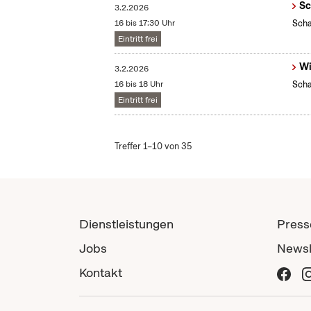
Sc
3.2.2026
16 bis 17:30 Uhr
Scha
Eintritt frei
Wi
3.2.2026
16 bis 18 Uhr
Scha
Eintritt frei
Treffer 1–10 von 35
Dienstleistungen
Press
Jobs
Newsl
Kontakt