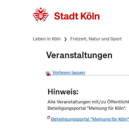
zum Inhalt springen
Leben in Köln
Freizeit, Natur und Sport
Veranstaltungen
Vorlesen lassen
Hinweis:
Alle Veranstaltungen mit/zu Öffentlich
Beteiligungsportal "Meinung für Köln".
Beteiligungsportal "Meinung für Köln