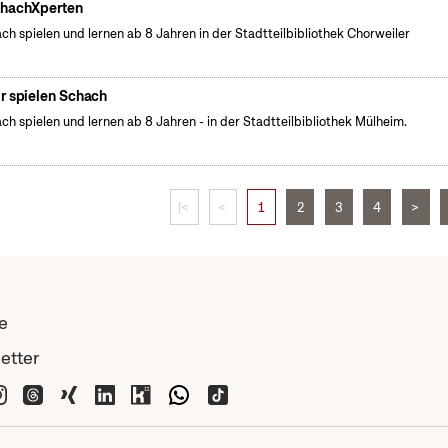
hachXperten
ch spielen und lernen ab 8 Jahren in der Stadtteilbibliothek Chorweiler
r spielen Schach
ch spielen und lernen ab 8 Jahren - in der Stadtteilbibliothek Mülheim.
|<
<
1
2
3
4
>
e
etter