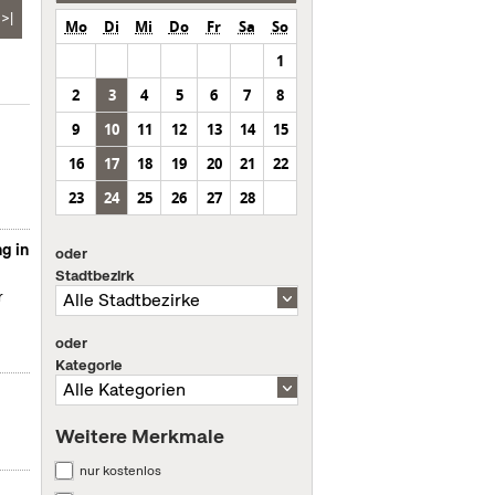
>|
Mo
Di
Mi
Do
Fr
Sa
So
1
2
3
4
5
6
7
8
9
10
11
12
13
14
15
16
17
18
19
20
21
22
23
24
25
26
27
28
g in
oder
Stadtbezirk
r
oder
Kategorie
Weitere Merkmale
nur kostenlos