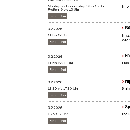
Montag bis Donnerstag, 9 bis 15 Uhr
Info
Freitag, 9 bis 13 Uhr
Eintritt frei
Bü
3.2.2026
11 bis 12 Uhr
Im Z
der 
Eintritt frei
Kö
3.2.2026
11 bis 12:30 Uhr
Das 
Eintritt frei
Ni
3.2.2026
15:30 bis 17:30 Uhr
Stri
Eintritt frei
Sp
3.2.2026
16 bis 17 Uhr
Indi
Eintritt frei