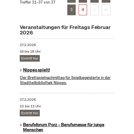
Treffer 31–37 von 37
3
4
>
>|
Veranstaltungen für Freitags Februar
2026
27.2.2026
16 bis 18 Uhr
Eintritt frei
Nippes spielt!
Der Brettspielnachmittag für Spielbegeisterte in der
Stadtteilbibliothek Nippes.
27.2.2026
10 bis 13 Uhr
Eintritt frei
Berufsforum Porz – Berufsmesse für junge
Menschen