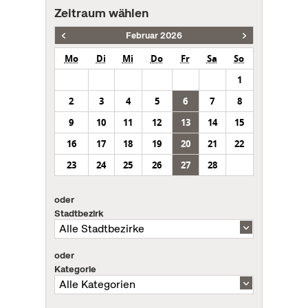
Zeitraum wählen
Februar 2026
Mo
Di
Mi
Do
Fr
Sa
So
1
2
3
4
5
6
7
8
9
10
11
12
13
14
15
16
17
18
19
20
21
22
23
24
25
26
27
28
oder
Stadtbezirk
oder
Kategorie