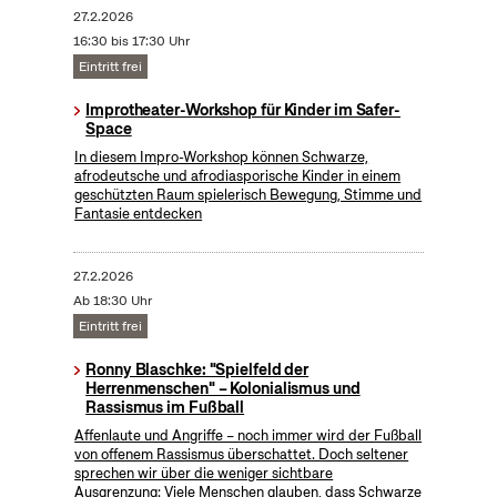
27.2.2026
16:30 bis 17:30 Uhr
Eintritt frei
Improtheater-Workshop für Kinder im Safer-
Space
In diesem Impro-Workshop können Schwarze,
afrodeutsche und afrodiasporische Kinder in einem
geschützten Raum spielerisch Bewegung, Stimme und
Fantasie entdecken
27.2.2026
Ab 18:30 Uhr
Eintritt frei
Ronny Blaschke: "Spielfeld der
Herrenmenschen" – Kolonialismus und
Rassismus im Fußball
Affenlaute und Angriffe – noch immer wird der Fußball
von offenem Rassismus überschattet. Doch seltener
sprechen wir über die weniger sichtbare
Ausgrenzung: Viele Menschen glauben, dass Schwarze