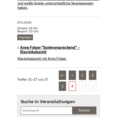
und weiße Spieler unterschiedliche Veranlagungen
haben.
27.2.2026
Einlass: 19 Uhr
Beginn: 20 Uhr
Highlight
Anne Folger "Spielversprechend" –
Klavierkabarett
Klavierkabarett mit Anne Folger.
|<
<
1
2
Treffer 31–37 von 37
3
4
>
>|
Suche in Veranstaltungen
Suchen