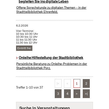
begleiten Sie ins digitale Leben
Offene Sprechstunde zu digitalen Themen – in der
Stadtteilbibliothek Ehrenfeld.
6.2.2026
Vier Termine:
10 bis 10:30 Uhr
10:30 bis 11 Uhr
11 bis 11:30 Uhr
11:30 bis 12 Uhr
Eintritt frei
Onleihe Hilfestellung der Stadtbibliothek
Persönliche Beratung zu Onleihe-Problemen in der
Stadtteilbibliothek Porz.
|<
<
1
2
Treffer 1–10 von 37
3
4
>
>|
Suche in Veranstaltungen