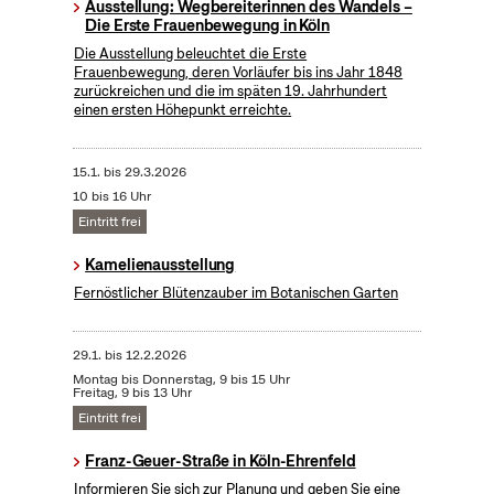
Ausstellung: Wegbereiterinnen des Wandels –
Die Erste Frauenbewegung in Köln
Die Ausstellung beleuchtet die Erste
Frauenbewegung, deren Vorläufer bis ins Jahr 1848
zurückreichen und die im späten 19. Jahrhundert
einen ersten Höhepunkt erreichte.
15.1.
bis
29.3.2026
10 bis 16 Uhr
Eintritt frei
Kamelienausstellung
Fernöstlicher Blütenzauber im Botanischen Garten
29.1.
bis
12.2.2026
Montag bis Donnerstag, 9 bis 15 Uhr
Freitag, 9 bis 13 Uhr
Eintritt frei
Franz-Geuer-Straße in Köln-Ehrenfeld
Informieren Sie sich zur Planung und geben Sie eine