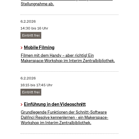
Stellungnahme ab.
6.2.2026
14:30 bis 16 Uhr
Eintritt frei
Mobile Filming
Filmen mit dem Handy – aber richtig! Ein
Makerspace-Workshop im Interim Zentralbibliothek.
6.2.2026
16:15 bis 17:45 Uhr
Eintritt frei
Einführung in den Videoschnitt
Grundlegende Funktionen der Schnitt-Software
DaVinci Resolve kennenlernen - ein Makerspace-
Workshop im Interim Zentralbibliothek.