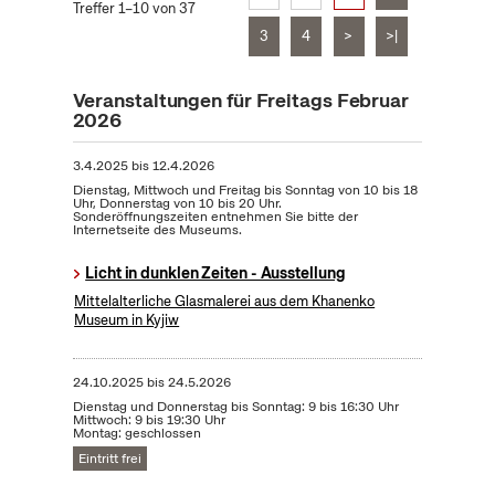
Treffer 1–10 von 37
3
4
>
>|
Veranstaltungen für Freitags Februar
2026
3.4.2025
bis
12.4.2026
Dienstag, Mittwoch und Freitag bis Sonntag von 10 bis 18
Uhr, Donnerstag von 10 bis 20 Uhr.
Sonderöffnungszeiten entnehmen Sie bitte der
Internetseite des Museums.
Licht in dunklen Zeiten - Ausstellung
Mittelalterliche Glasmalerei aus dem Khanenko
Museum in Kyjiw
24.10.2025
bis
24.5.2026
Dienstag und Donnerstag bis Sonntag: 9 bis 16:30 Uhr
Mittwoch: 9 bis 19:30 Uhr
Montag: geschlossen
Eintritt frei