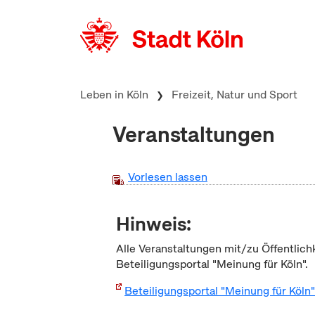
zum Inhalt springen
Leben in Köln
Freizeit, Natur und Sport
Veranstaltungen
Vorlesen lassen
Hinweis:
Alle Veranstaltungen mit/zu Öffentlich
Beteiligungsportal "Meinung für Köln".
Beteiligungsportal "Meinung für Köln