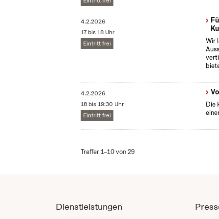
Eintritt frei
Fü
4.2.2026
Ku
17 bis 18 Uhr
Wir 
Eintritt frei
Auss
vert
biet
Vo
4.2.2026
18 bis 19:30 Uhr
Die 
eine
Eintritt frei
Treffer 1–10 von 29
Dienstleistungen
Press