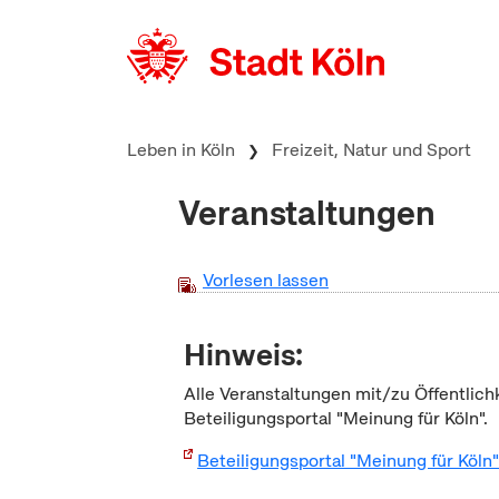
zum Inhalt springen
Leben in Köln
Freizeit, Natur und Sport
Veranstaltungen
Vorlesen lassen
Hinweis:
Alle Veranstaltungen mit/zu Öffentlich
Beteiligungsportal "Meinung für Köln".
Beteiligungsportal "Meinung für Köln