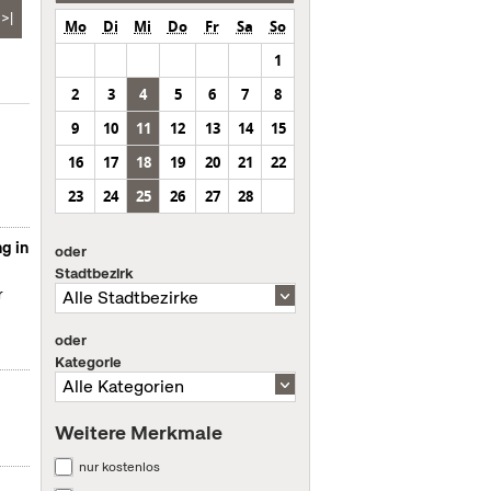
>|
Mo
Di
Mi
Do
Fr
Sa
So
1
2
3
4
5
6
7
8
9
10
11
12
13
14
15
16
17
18
19
20
21
22
23
24
25
26
27
28
g in
oder
Stadtbezirk
r
oder
Kategorie
Weitere Merkmale
nur kostenlos