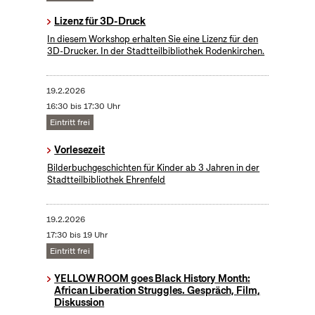
Lizenz für 3D-Druck
In diesem Workshop erhalten Sie eine Lizenz für den
3D-Drucker. In der Stadtteilbibliothek Rodenkirchen.
19.2.2026
16:30 bis 17:30 Uhr
Eintritt frei
Vorlesezeit
Bilderbuchgeschichten für Kinder ab 3 Jahren in der
Stadtteilbibliothek Ehrenfeld
19.2.2026
17:30 bis 19 Uhr
Eintritt frei
YELLOW ROOM goes Black History Month:
African Liberation Struggles. Gespräch, Film,
Diskussion