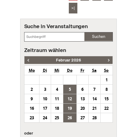
>|
Suche in Veranstaltungen
Suchen
Zeitraum wählen
Februar 2026
Mo
Di
Mi
Do
Fr
Sa
So
1
2
3
4
5
6
7
8
9
10
11
12
13
14
15
16
17
18
19
20
21
22
23
24
25
26
27
28
oder