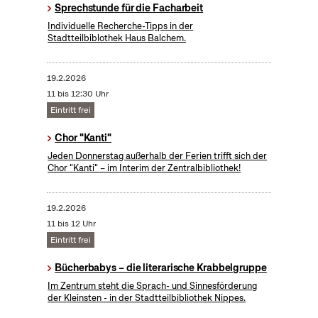
Sprechstunde für die Facharbeit
Individuelle Recherche-Tipps in der
Stadtteilbiblothek Haus Balchem.
19.2.2026
11 bis 12:30 Uhr
Eintritt frei
Chor "Kanti"
Jeden Donnerstag außerhalb der Ferien trifft sich der
Chor "Kanti" – im Interim der Zentralbibliothek!
19.2.2026
11 bis 12 Uhr
Eintritt frei
Bücherbabys – die literarische Krabbelgruppe
Im Zentrum steht die Sprach- und Sinnesförderung
der Kleinsten - in der Stadtteilbibliothek Nippes.