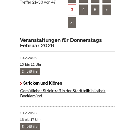
Treffer 21–30 von 47
3
4
5
>
>|
Veranstaltungen für Donnerstags
Februar 2026
19.2.2026
10 bis 12 Uhr
Eintritt frei
Stricken und Klönen
Gemütlicher Stricktreff in der Stadtteilbibliothek
Bocklemünd.
19.2.2026
16 bis 17 Uhr
Eintritt frei