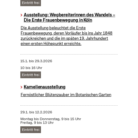
Eintritt frei
Ausstellung: Wegbereiterinnen des Wandels –
Die Erste Frauenbewegung in Köln
Die Ausstellung beleuchtet die Erste
Frauenbewegung, deren Vorläufer bis ins Jahr 1848
zurückreichen und die im späten 19. Jahrhundert
einen ersten Höhepunkt erreichte.
15.1.
bis
29.3.2026
10 bis 16 Uhr
Eintritt frei
Kamelienausstellung
Fernöstlicher Blütenzauber im Botanischen Garten
29.1.
bis
12.2.2026
Montag bis Donnerstag, 9 bis 15 Uhr
Freitag, 9 bis 13 Uhr
Eintritt frei