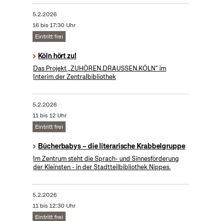
5.2.2026
16 bis 17:30 Uhr
Eintritt frei
Köln hört zu!
Das Projekt „ZUHÖREN.DRAUSSEN.KÖLN“ im
Interim der Zentralbibliothek
5.2.2026
11 bis 12 Uhr
Eintritt frei
Bücherbabys – die literarische Krabbelgruppe
Im Zentrum steht die Sprach- und Sinnesförderung
der Kleinsten - in der Stadtteilbibliothek Nippes.
5.2.2026
11 bis 12:30 Uhr
Eintritt frei