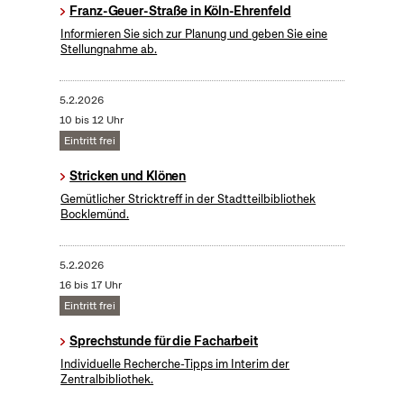
Franz-Geuer-Straße in Köln-Ehrenfeld
Informieren Sie sich zur Planung und geben Sie eine
Stellungnahme ab.
5.2.2026
10 bis 12 Uhr
Eintritt frei
Stricken und Klönen
Gemütlicher Stricktreff in der Stadtteilbibliothek
Bocklemünd.
5.2.2026
16 bis 17 Uhr
Eintritt frei
Sprechstunde für die Facharbeit
Individuelle Recherche-Tipps im Interim der
Zentralbibliothek.