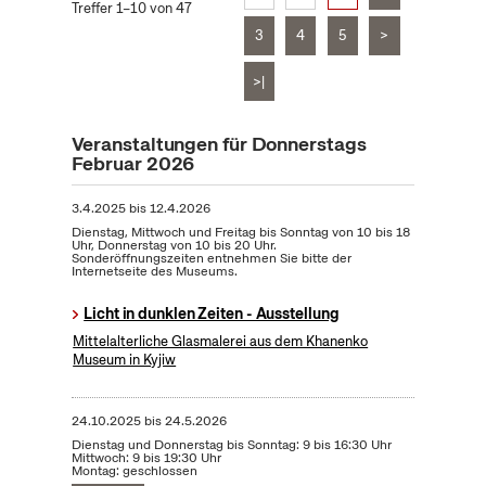
Treffer 1–10 von 47
3
4
5
>
>|
Veranstaltungen für Donnerstags
Februar 2026
3.4.2025
bis
12.4.2026
Dienstag, Mittwoch und Freitag bis Sonntag von 10 bis 18
Uhr, Donnerstag von 10 bis 20 Uhr.
Sonderöffnungszeiten entnehmen Sie bitte der
Internetseite des Museums.
Licht in dunklen Zeiten - Ausstellung
Mittelalterliche Glasmalerei aus dem Khanenko
Museum in Kyjiw
24.10.2025
bis
24.5.2026
Dienstag und Donnerstag bis Sonntag: 9 bis 16:30 Uhr
Mittwoch: 9 bis 19:30 Uhr
Montag: geschlossen