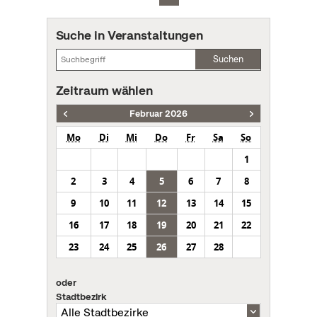
Suche in Veranstaltungen
Suchen
Zeitraum wählen
Februar 2026
Mo
Di
Mi
Do
Fr
Sa
So
1
2
3
4
5
6
7
8
9
10
11
12
13
14
15
16
17
18
19
20
21
22
23
24
25
26
27
28
oder
Stadtbezirk