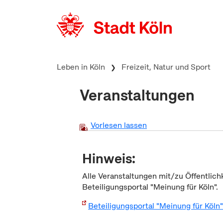
zum Inhalt springen
Leben in Köln
Freizeit, Natur und Sport
Veranstaltungen
Vorlesen lassen
Hinweis:
Alle Veranstaltungen mit/zu Öffentlich
Beteiligungsportal "Meinung für Köln".
Beteiligungsportal "Meinung für Köln