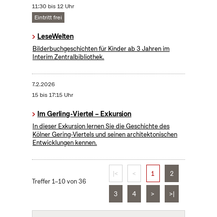
11:30 bis 12 Uhr
Eintritt frei
LeseWelten
Bilderbuchgeschichten für Kinder ab 3 Jahren im
Interim Zentralbibliothek.
7.2.2026
15 bis 17:15 Uhr
Im Gerling-Viertel – Exkursion
In dieser Exkursion lernen Sie die Geschichte des
Kölner Gering-Viertels und seinen architektonischen
Entwicklungen kennen.
|<
<
1
2
Treffer 1–10 von 36
3
4
>
>|