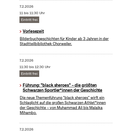
7.2.2026
11 bis 11:30 Uhr
Eintritt frei
Vorlesezeit
Bilderbuchgeschichten für Kinder ab 3 Jahren in der
Stadtteilbibliothek Chorweiler.
7.2.2026
11:30 bis 12:30 Uhr
Eintritt frei
Führung: "black sheroes" – die größten
Schwarzen Sportler*innen der Geschichte
Die neue Themenführung "black sheroes" wirft ein
Schlaglicht auf die großen Schwarzen Athlet*innen
der Geschichte – von Muhammad Ali bis Malaika
Mihambo.
7.2.2026