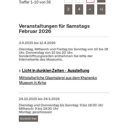
Treffer 1–10 von 36
3
4
>
>|
Veranstaltungen für Samstags
Februar 2026
3.4.2025
bis
12.4.2026
Dienstag, Mittwoch und Freitag bis Sonntag von 10 bis 18
Uhr, Donnerstag von 10 bis 20 Uhr.
Sonderöffnungszeiten entnehmen Sie bitte der
Internetseite des Museums.
Licht in dunklen Zeiten - Ausstellung
Mittelalterliche Glasmalerei aus dem Khanenko
Museum in Kyjiw
24.10.2025
bis
24.5.2026
Dienstag und Donnerstag bis Sonntag: 9 bis 16:30 Uhr
Mittwoch: 9 bis 19:30 Uhr
Montag: geschlossen
Eintritt frei