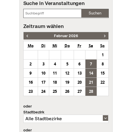
Suche in Veranstaltungen
Suchen
Zeitraum wählen
Februar 2026
Mo
Di
Mi
Do
Fr
Sa
So
1
2
3
4
5
6
7
8
9
10
11
12
13
14
15
16
17
18
19
20
21
22
23
24
25
26
27
28
oder
Stadtbezirk
oder