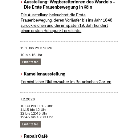
Ausstellung: Wegbereiterinnen des Wandels –
Die Erste Frauenbewegung in Köln
Die Ausstellung beleuchtet die Erste
Frauenbewegung, deren Vorläufer bis ins Jahr 1848
zurückreichen und die im späten 19. Jahrhundert
einen ersten Höhepunkt erreichte.
15.1.
bis
29.3.2026
10 bis 16 Uhr
Eintritt frei
Kamelienausstellung
Fernöstlicher Blütenzauber im Botanischen Garten
7.2.2026
10:30 bis 11:15 Uhr
11:15 bis 12 Uhr
12 bis 12:45 Uhr
12:45 bis 13:30 Uhr
Eintritt frei
Repair Café