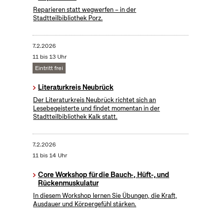
Reparieren statt wegwerfen – in der
Stadtteilbibliothek Porz.
7.2.2026
11 bis 13 Uhr
Eintritt frei
Literaturkreis Neubrück
Der Literaturkreis Neubrück richtet sich an
Lesebegeisterte und findet momentan in der
Stadtteilbibliothek Kalk statt.
7.2.2026
11 bis 14 Uhr
Core Workshop für die Bauch-, Hüft-, und
Rückenmuskulatur
In diesem Workshop lernen Sie Übungen, die Kraft,
Ausdauer und Körpergefühl stärken.