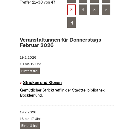
Treffer 21–30 von 47
3
4
5
>
>|
Veranstaltungen für Donnerstags
Februar 2026
19.2.2026
10 bis 12 Uhr
Eintritt frei
Stricken und Klönen
Gemütlicher Stricktreff in der Stadtteilbibliothek
Bocklemünd.
19.2.2026
16 bis 17 Uhr
Eintritt frei