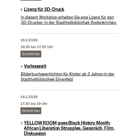
Lizenz für 3D-Druck
In diesem Workshop erhalten Sie eine Lizenz für den
3D-Drucker. In der Stadtteilbibliothek Rodenkirchen.
19.2.2026
16:30 bis 17:30 Uhr
Eintritt frei
Vorlesezeit
Bilderbuchgeschichten für Kinder ab 3 Jahren in der
Stadtteilbibliothek Ehrenfeld
19.2.2026
17:30 bis 19 Uhr
Eintritt frei
YELLOW ROOM goes Black History Month:
African Liberation Struggles. Gespräch, Film,
Diskussion