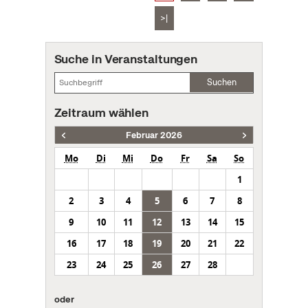
>|
Suche in Veranstaltungen
Suchen
Zeitraum wählen
Februar 2026
Mo
Di
Mi
Do
Fr
Sa
So
1
2
3
4
5
6
7
8
9
10
11
12
13
14
15
16
17
18
19
20
21
22
23
24
25
26
27
28
oder