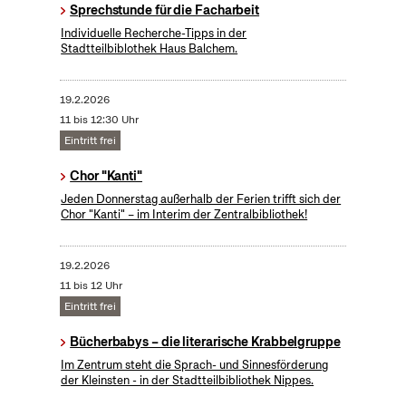
Sprechstunde für die Facharbeit
Individuelle Recherche-Tipps in der
Stadtteilbiblothek Haus Balchem.
19.2.2026
11 bis 12:30 Uhr
Eintritt frei
Chor "Kanti"
Jeden Donnerstag außerhalb der Ferien trifft sich der
Chor "Kanti" – im Interim der Zentralbibliothek!
19.2.2026
11 bis 12 Uhr
Eintritt frei
Bücherbabys – die literarische Krabbelgruppe
Im Zentrum steht die Sprach- und Sinnesförderung
der Kleinsten - in der Stadtteilbibliothek Nippes.