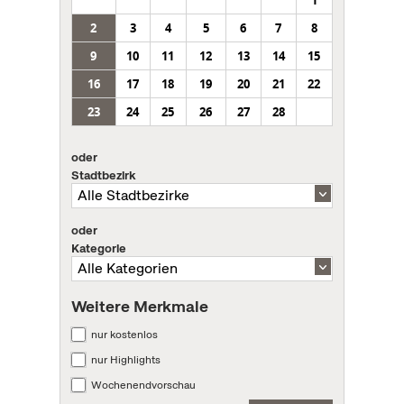
1
2
3
4
5
6
7
8
9
10
11
12
13
14
15
16
17
18
19
20
21
22
23
24
25
26
27
28
oder
Stadtbezirk
oder
Kategorie
Weitere Merkmale
nur kostenlos
nur Highlights
Wochenendvorschau