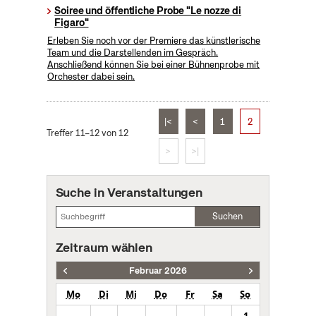
Soiree und öffentliche Probe "Le nozze di
Figaro"
Erleben Sie noch vor der Premiere das künstlerische
Team und die Darstellenden im Gespräch.
Anschließend können Sie bei einer Bühnenprobe mit
Orchester dabei sein.
|<
<
1
2
Treffer 11–12 von 12
>
>|
Suche in Veranstaltungen
Suchen
Zeitraum wählen
Februar 2026
Mo
Di
Mi
Do
Fr
Sa
So