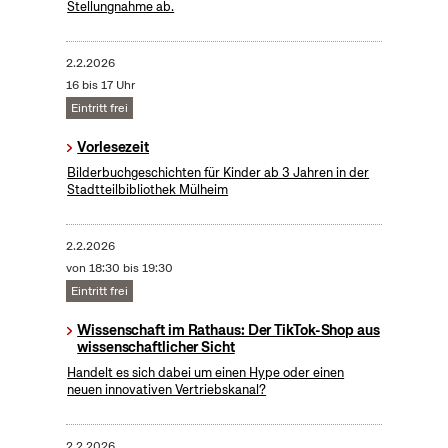
Stellungnahme ab.
2.2.2026
16 bis 17 Uhr
Eintritt frei
Vorlesezeit
Bilderbuchgeschichten für Kinder ab 3 Jahren in der
Stadtteilbibliothek Mülheim
2.2.2026
von 18:30 bis 19:30
Eintritt frei
Wissenschaft im Rathaus: Der TikTok-Shop aus
wissenschaftlicher Sicht
Handelt es sich dabei um einen Hype oder einen
neuen innovativen Vertriebskanal?
2.2.2026