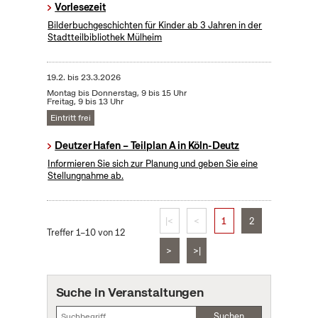
Vorlesezeit
Bilderbuchgeschichten für Kinder ab 3 Jahren in der
Stadtteilbibliothek Mülheim
19.2.
bis
23.3.2026
Montag bis Donnerstag, 9 bis 15 Uhr
Freitag, 9 bis 13 Uhr
Eintritt frei
Deutzer Hafen – Teilplan A in Köln-Deutz
Informieren Sie sich zur Planung und geben Sie eine
Stellungnahme ab.
|<
<
1
2
Treffer 1–10 von 12
>
>|
Suche in Veranstaltungen
Suchen