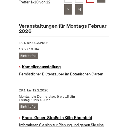
Treffer 1–10 von 12
>
>|
Veranstaltungen für Montags Februar
2026
15.1.
bis
29.3.2026
10 bis 16 Uhr
Eintritt frei
Kamelienausstellung
Fernöstlicher Blütenzauber im Botanischen Garten
29.1.
bis
12.2.2026
Montag bis Donnerstag, 9 bis 15 Uhr
Freitag, 9 bis 13 Uhr
Eintritt frei
Franz-Geuer-Straße in Köln-Ehrenfeld
Informieren Sie sich zur Planung und geben Sie eine