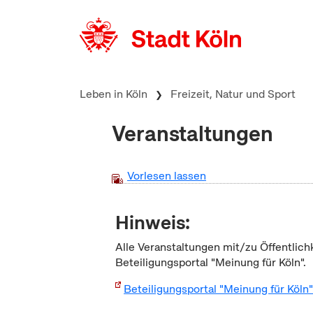
zum Inhalt springen
Leben in Köln
Freizeit, Natur und Sport
Veranstaltungen
Vorlesen lassen
Hinweis:
Alle Veranstaltungen mit/zu Öffentlich
Beteiligungsportal "Meinung für Köln".
Beteiligungsportal "Meinung für Köln