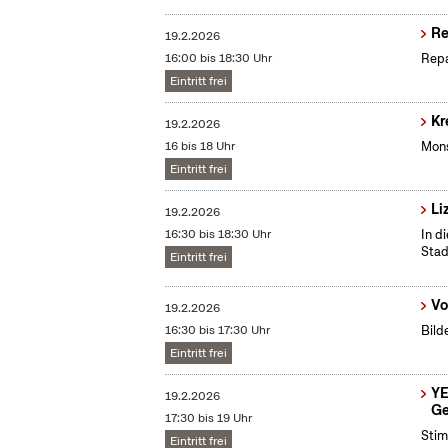
Re
19.2.2026
16:00 bis 18:30 Uhr
Repa
Eintritt frei
Kr
19.2.2026
16 bis 18 Uhr
Mons
Eintritt frei
Li
19.2.2026
16:30 bis 18:30 Uhr
In d
Stad
Eintritt frei
Vo
19.2.2026
16:30 bis 17:30 Uhr
Bild
Eintritt frei
YE
19.2.2026
Ge
17:30 bis 19 Uhr
Stim
Eintritt frei