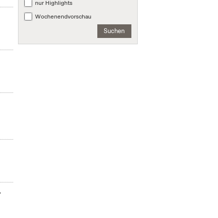
nur Highlights
Wochenendvorschau
Suchen
.