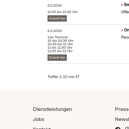
Sm
6.2.2026
11:30 bis 12:30 Uhr
Offe
Eintritt frei
On
6.2.2026
Vier Termine:
Pers
10 bis 10:30 Uhr
10:30 bis 11 Uhr
11 bis 11:30 Uhr
11:30 bis 12 Uhr
Eintritt frei
Treffer 1–10 von 37
Dienstleistungen
Press
Jobs
Newsl