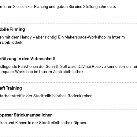
rmieren Sie sich zur Planung und geben Sie eine Stellungnahme ab.
bile Filming
en mit dem Handy – aber richtig! Ein Makerspace-Workshop im Interim
ralbibliothek.
nführung in den Videoschnitt
dlegende Funktionen der Schnitt-Software DaVinci Resolve kennenlernen - e
rspace-Workshop im Interim Zentralbibliothek.
aft Training
arbeitstreff in der Stadtteilbibliothek Rodenkirchen.
ppeser Strickmamsellcher
cken und Klönen in der Stadtteilbibliothek Nippes.