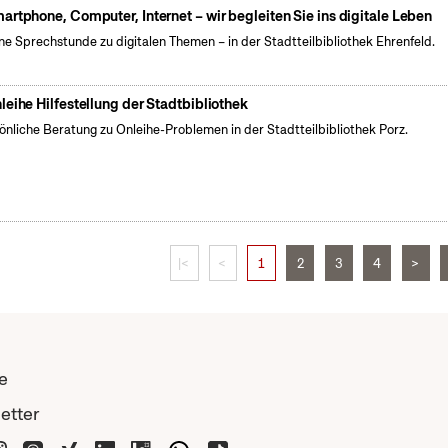
artphone, Computer, Internet – wir begleiten Sie ins digitale Leben
ne Sprechstunde zu digitalen Themen – in der Stadtteilbibliothek Ehrenfeld.
leihe Hilfestellung der Stadtbibliothek
önliche Beratung zu Onleihe-Problemen in der Stadtteilbibliothek Porz.
|<
<
1
2
3
4
>
e
etter