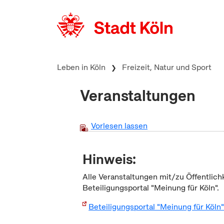
zum Inhalt springen
Leben in Köln
Freizeit, Natur und Sport
Veranstaltungen
Vorlesen lassen
Hinweis:
Alle Veranstaltungen mit/zu Öffentlich
Beteiligungsportal "Meinung für Köln".
Beteiligungsportal "Meinung für Köln