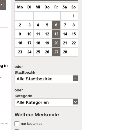
>|
Mo
Di
Mi
Do
Fr
Sa
So
1
2
3
4
5
6
7
8
9
10
11
12
13
14
15
16
17
18
19
20
21
22
23
24
25
26
27
28
g in
oder
Stadtbezirk
r
oder
Kategorie
Weitere Merkmale
nur kostenlos