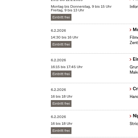
Montag bis Donnerstag, 9 bis 15 Uhr
Info
Freitag, 9 bis 13 Uhr
Eintritt frei
Mo
6.2.2026
14:30 bis 16 Uhr
Film
Zent
Eintritt frei
Ei
6.2.2026
16:15 bis 17:45 Uhr
Grun
Make
Eintritt frei
Cr
6.2.2026
16 bis 18 Uhr
Hand
Eintritt frei
Ni
6.2.2026
16 bis 18 Uhr
Stri
Eintritt frei