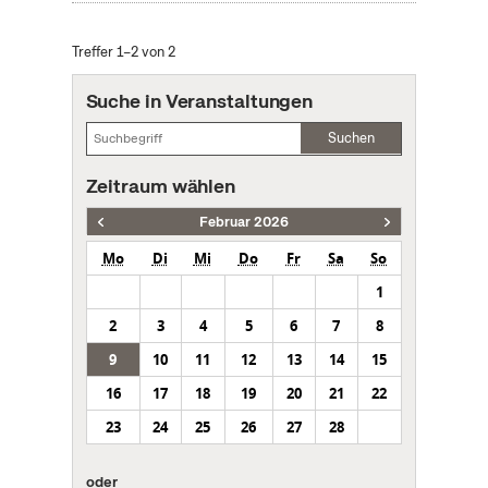
Treffer 1–2 von 2
Suche in Veranstaltungen
Suchen
Zeitraum wählen
Februar 2026
Mo
Di
Mi
Do
Fr
Sa
So
1
2
3
4
5
6
7
8
9
10
11
12
13
14
15
16
17
18
19
20
21
22
23
24
25
26
27
28
oder