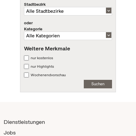
Stadtbezirk
oder
Kategorie
Weitere Merkmale
nur kostenlos
nur Highlights
Wochenendvorschau
Suchen
Dienstleistungen
Jobs