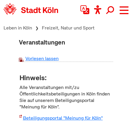
zum Inhalt springen
Leben in Köln
Freizeit, Natur und Sport
Veranstaltungen
Vorlesen lassen
Hinweis:
Alle Veranstaltungen mit/zu
Öffentlichkeitsbeteiligungen in Köln finden
Sie auf unserem Beteiligungsportal
"Meinung für Köln".
Beteiligungsportal "Meinung für Köln"