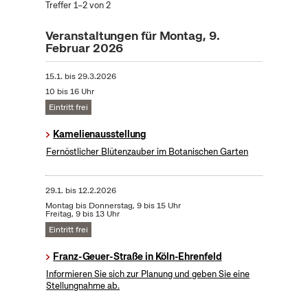
Treffer 1–2 von 2
Veranstaltungen für Montag, 9.
Februar 2026
15.1.
bis
29.3.2026
10 bis 16 Uhr
Eintritt frei
Kamelienausstellung
Fernöstlicher Blütenzauber im Botanischen Garten
29.1.
bis
12.2.2026
Montag bis Donnerstag, 9 bis 15 Uhr
Freitag, 9 bis 13 Uhr
Eintritt frei
Franz-Geuer-Straße in Köln-Ehrenfeld
Informieren Sie sich zur Planung und geben Sie eine
Stellungnahme ab.