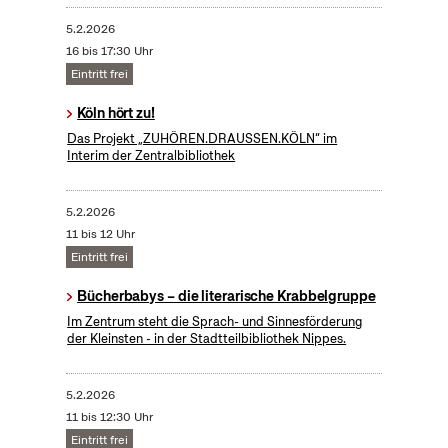
5.2.2026
16 bis 17:30 Uhr
Eintritt frei
Köln hört zu!
Das Projekt „ZUHÖREN.DRAUSSEN.KÖLN“ im
Interim der Zentralbibliothek
5.2.2026
11 bis 12 Uhr
Eintritt frei
Bücherbabys – die literarische Krabbelgruppe
Im Zentrum steht die Sprach- und Sinnesförderung
der Kleinsten - in der Stadtteilbibliothek Nippes.
5.2.2026
11 bis 12:30 Uhr
Eintritt frei