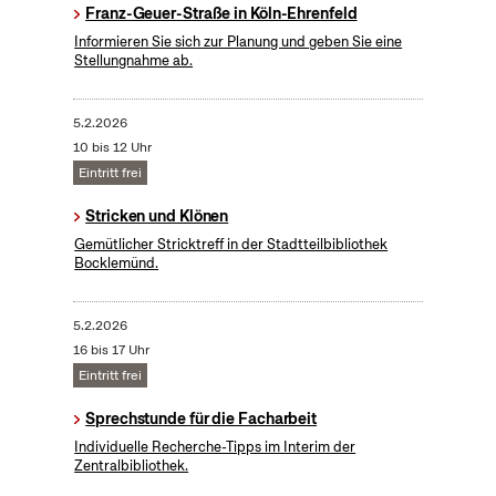
Franz-Geuer-Straße in Köln-Ehrenfeld
Informieren Sie sich zur Planung und geben Sie eine
Stellungnahme ab.
5.2.2026
10 bis 12 Uhr
Eintritt frei
Stricken und Klönen
Gemütlicher Stricktreff in der Stadtteilbibliothek
Bocklemünd.
5.2.2026
16 bis 17 Uhr
Eintritt frei
Sprechstunde für die Facharbeit
Individuelle Recherche-Tipps im Interim der
Zentralbibliothek.