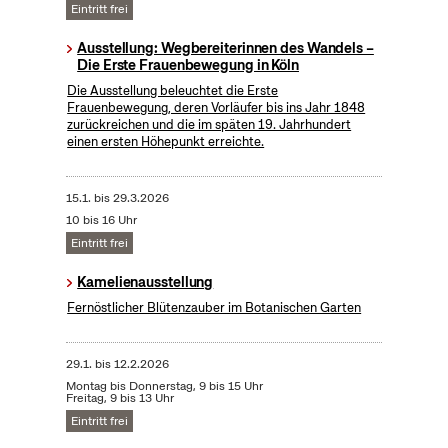
Eintritt frei
Ausstellung: Wegbereiterinnen des Wandels –
Die Erste Frauenbewegung in Köln
Die Ausstellung beleuchtet die Erste
Frauenbewegung, deren Vorläufer bis ins Jahr 1848
zurückreichen und die im späten 19. Jahrhundert
einen ersten Höhepunkt erreichte.
15.1.
bis
29.3.2026
10 bis 16 Uhr
Eintritt frei
Kamelienausstellung
Fernöstlicher Blütenzauber im Botanischen Garten
29.1.
bis
12.2.2026
Montag bis Donnerstag, 9 bis 15 Uhr
Freitag, 9 bis 13 Uhr
Eintritt frei