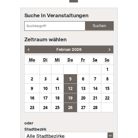
Suche in Veranstaltungen
Suchen
Zeitraum wählen
Februar 2026
Mo
Di
Mi
Do
Fr
Sa
So
1
2
3
4
5
6
7
8
9
10
11
12
13
14
15
16
17
18
19
20
21
22
23
24
25
26
27
28
oder
Stadtbezirk