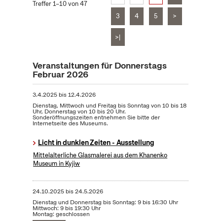
Treffer 1–10 von 47
3
4
5
>
>|
Veranstaltungen für Donnerstags
Februar 2026
3.4.2025
bis
12.4.2026
Dienstag, Mittwoch und Freitag bis Sonntag von 10 bis 18
Uhr, Donnerstag von 10 bis 20 Uhr.
Sonderöffnungszeiten entnehmen Sie bitte der
Internetseite des Museums.
Licht in dunklen Zeiten - Ausstellung
Mittelalterliche Glasmalerei aus dem Khanenko
Museum in Kyjiw
24.10.2025
bis
24.5.2026
Dienstag und Donnerstag bis Sonntag: 9 bis 16:30 Uhr
Mittwoch: 9 bis 19:30 Uhr
Montag: geschlossen