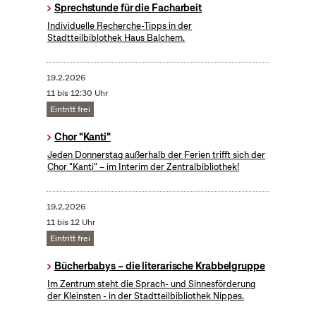
Sprechstunde für die Facharbeit
Individuelle Recherche-Tipps in der
Stadtteilbiblothek Haus Balchem.
19.2.2026
11 bis 12:30 Uhr
Eintritt frei
Chor "Kanti"
Jeden Donnerstag außerhalb der Ferien trifft sich der
Chor "Kanti" – im Interim der Zentralbibliothek!
19.2.2026
11 bis 12 Uhr
Eintritt frei
Bücherbabys – die literarische Krabbelgruppe
Im Zentrum steht die Sprach- und Sinnesförderung
der Kleinsten - in der Stadtteilbibliothek Nippes.