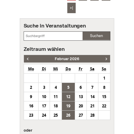
>|
Suche in Veranstaltungen
Suchen
Zeitraum wählen
Februar 2026
Mo
Di
Mi
Do
Fr
Sa
So
1
2
3
4
5
6
7
8
9
10
11
12
13
14
15
16
17
18
19
20
21
22
23
24
25
26
27
28
oder