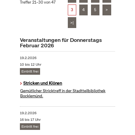
Treffer 21–30 von 47
3
4
5
>
>|
Veranstaltungen für Donnerstags
Februar 2026
19.2.2026
10 bis 12 Uhr
Eintritt frei
Stricken und Klönen
Gemütlicher Stricktreff in der Stadtteilbibliothek
Bocklemünd.
19.2.2026
16 bis 17 Uhr
Eintritt frei