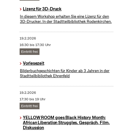
Lizenz für 3D-Druck
In diesem Workshop erhalten Sie eine Lizenz für den
3D-Drucker. In der Stadtteilbibliothek Rodenkirchen.
19.2.2026
16:30 bis 17:30 Uhr
Eintritt frei
Vorlesezeit
Bilderbuchgeschichten für Kinder ab 3 Jahren in der
Stadtteilbibliothek Ehrenfeld
19.2.2026
17:30 bis 19 Uhr
Eintritt frei
YELLOW ROOM goes Black History Month:
African Liberation Struggles. Gespräch, Film,
Diskussion