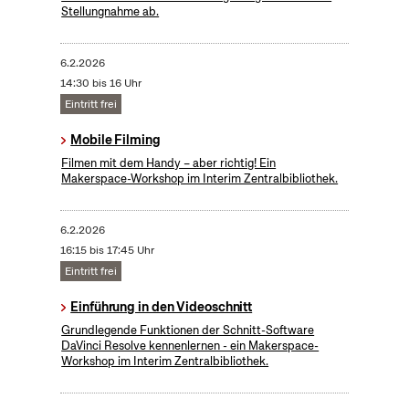
Stellungnahme ab.
6.2.2026
14:30 bis 16 Uhr
Eintritt frei
Mobile Filming
Filmen mit dem Handy – aber richtig! Ein
Makerspace-Workshop im Interim Zentralbibliothek.
6.2.2026
16:15 bis 17:45 Uhr
Eintritt frei
Einführung in den Videoschnitt
Grundlegende Funktionen der Schnitt-Software
DaVinci Resolve kennenlernen - ein Makerspace-
Workshop im Interim Zentralbibliothek.