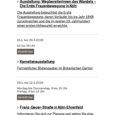
Ausstellung: Wegbereiterinnen des Wandels –
Die Erste Frauenbewegung in Köln
Die Ausstellung beleuchtet die Erste
Frauenbewegung, deren Vorläufer bis ins Jahr 1848
zurückreichen und die im späten 19. Jahrhundert
einen ersten Höhepunkt erreichte.
15.1.
bis
29.3.2026
10 bis 16 Uhr
Eintritt frei
Kamelienausstellung
Fernöstlicher Blütenzauber im Botanischen Garten
29.1.
bis
12.2.2026
Montag bis Donnerstag, 9 bis 15 Uhr
Freitag, 9 bis 13 Uhr
Eintritt frei
Franz-Geuer-Straße in Köln-Ehrenfeld
Informieren Sie sich zur Planung und geben Sie eine