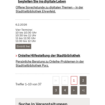
begleiten Sie ins digitale Leben
Offene Sprechstunde zu digitalen Themen – in der
Stadtteilbibliothek Ehrenfeld.
6.2.2026
Vier Termine:
10 bis 10:30 Uhr
10:30 bis 11 Uhr
11 bis 11:30 Uhr
11:30 bis 12 Uhr
Eintritt frei
Onleihe Hilfestellung der Stadtbibliothek
Persönliche Beratung zu Onleihe-Problemen in der
Stadtteilbibliothek Porz.
|<
<
1
2
Treffer 1–10 von 37
3
4
>
>|
Suche in Veranstaltungen