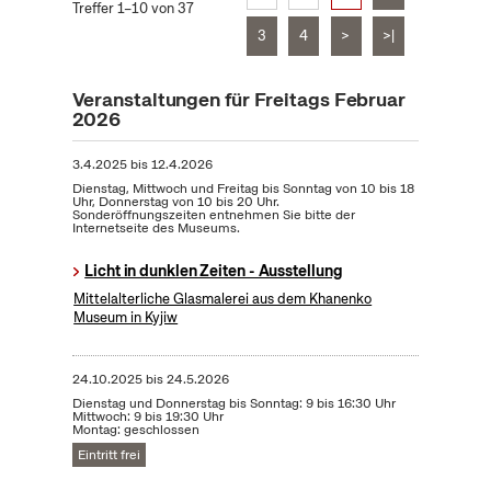
Treffer 1–10 von 37
3
4
>
>|
Veranstaltungen für Freitags Februar
2026
3.4.2025
bis
12.4.2026
Dienstag, Mittwoch und Freitag bis Sonntag von 10 bis 18
Uhr, Donnerstag von 10 bis 20 Uhr.
Sonderöffnungszeiten entnehmen Sie bitte der
Internetseite des Museums.
Licht in dunklen Zeiten - Ausstellung
Mittelalterliche Glasmalerei aus dem Khanenko
Museum in Kyjiw
24.10.2025
bis
24.5.2026
Dienstag und Donnerstag bis Sonntag: 9 bis 16:30 Uhr
Mittwoch: 9 bis 19:30 Uhr
Montag: geschlossen
Eintritt frei