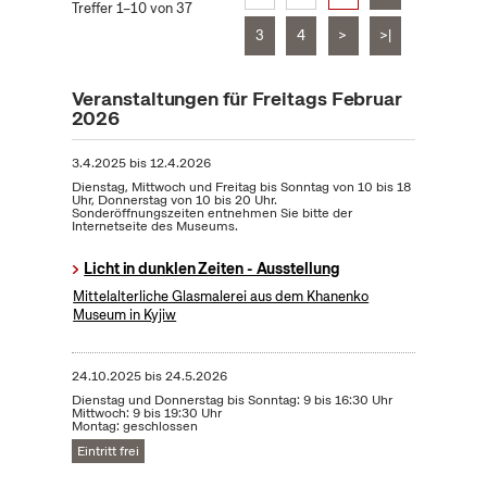
Treffer 1–10 von 37
3
4
>
>|
Veranstaltungen für Freitags Februar
2026
3.4.2025
bis
12.4.2026
Dienstag, Mittwoch und Freitag bis Sonntag von 10 bis 18
Uhr, Donnerstag von 10 bis 20 Uhr.
Sonderöffnungszeiten entnehmen Sie bitte der
Internetseite des Museums.
Licht in dunklen Zeiten - Ausstellung
Mittelalterliche Glasmalerei aus dem Khanenko
Museum in Kyjiw
24.10.2025
bis
24.5.2026
Dienstag und Donnerstag bis Sonntag: 9 bis 16:30 Uhr
Mittwoch: 9 bis 19:30 Uhr
Montag: geschlossen
Eintritt frei