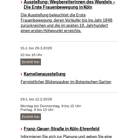
Ausstellung: Wegbereiterinnen des Wandels –
Die Erste Frauenbewegung in Köln
Die Ausstellung beleuchtet die Erste
Frauenbewegung, deren Vorläufer bis ins Jahr 1848
zurückreichen und die im späten 19. Jahrhundert
einen ersten Höhepunkt erreichte.
15.1.
bis
29.3.2026
10 bis 16 Uhr
Eintritt frei
Kamelienausstellung
Fernöstlicher Blütenzauber im Botanischen Garten
29.1.
bis
12.2.2026
Montag bis Donnerstag, 9 bis 15 Uhr
Freitag, 9 bis 13 Uhr
Eintritt frei
Franz-Geuer-Straße in Köln-Ehrenfeld
Informieren Sie sich zur Planung und geben Sie eine