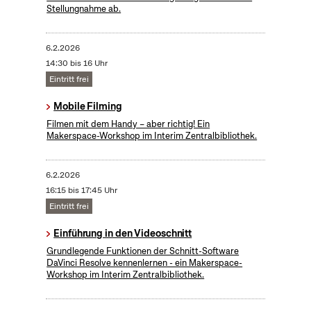
Stellungnahme ab.
6.2.2026
14:30 bis 16 Uhr
Eintritt frei
Mobile Filming
Filmen mit dem Handy – aber richtig! Ein
Makerspace-Workshop im Interim Zentralbibliothek.
6.2.2026
16:15 bis 17:45 Uhr
Eintritt frei
Einführung in den Videoschnitt
Grundlegende Funktionen der Schnitt-Software
DaVinci Resolve kennenlernen - ein Makerspace-
Workshop im Interim Zentralbibliothek.