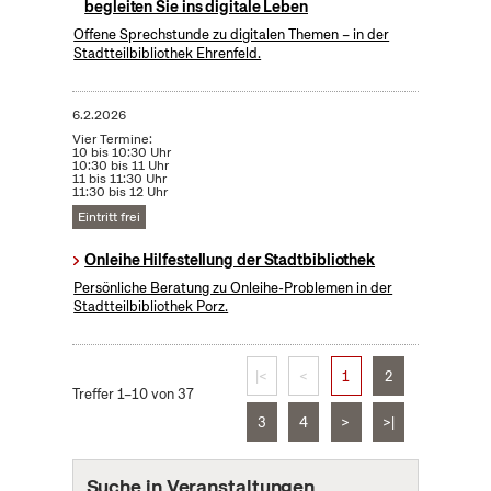
begleiten Sie ins digitale Leben
Offene Sprechstunde zu digitalen Themen – in der
Stadtteilbibliothek Ehrenfeld.
6.2.2026
Vier Termine:
10 bis 10:30 Uhr
10:30 bis 11 Uhr
11 bis 11:30 Uhr
11:30 bis 12 Uhr
Eintritt frei
Onleihe Hilfestellung der Stadtbibliothek
Persönliche Beratung zu Onleihe-Problemen in der
Stadtteilbibliothek Porz.
|<
<
1
2
Treffer 1–10 von 37
3
4
>
>|
Suche in Veranstaltungen