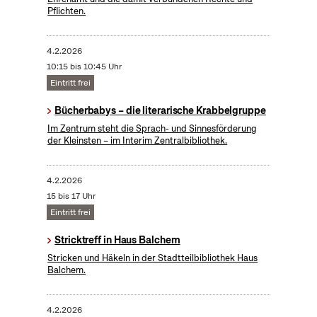
Pflichten.
4.2.2026
10:15 bis 10:45 Uhr
Eintritt frei
Bücherbabys – die literarische Krabbelgruppe
Im Zentrum steht die Sprach- und Sinnesförderung
der Kleinsten – im Interim Zentralbibliothek.
4.2.2026
15 bis 17 Uhr
Eintritt frei
Stricktreff in Haus Balchem
Stricken und Häkeln in der Stadtteilbibliothek Haus
Balchem.
4.2.2026