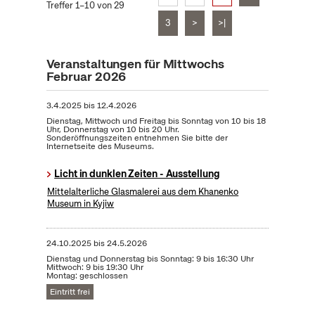
Treffer 1–10 von 29
3
>
>|
Veranstaltungen für Mittwochs
Februar 2026
3.4.2025
bis
12.4.2026
Dienstag, Mittwoch und Freitag bis Sonntag von 10 bis 18
Uhr, Donnerstag von 10 bis 20 Uhr.
Sonderöffnungszeiten entnehmen Sie bitte der
Internetseite des Museums.
Licht in dunklen Zeiten - Ausstellung
Mittelalterliche Glasmalerei aus dem Khanenko
Museum in Kyjiw
24.10.2025
bis
24.5.2026
Dienstag und Donnerstag bis Sonntag: 9 bis 16:30 Uhr
Mittwoch: 9 bis 19:30 Uhr
Montag: geschlossen
Eintritt frei