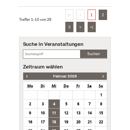
|<
<
1
2
Treffer 1–10 von 29
3
>
>|
Suche in Veranstaltungen
Suchen
Zeitraum wählen
Februar 2026
Mo
Di
Mi
Do
Fr
Sa
So
1
2
3
4
5
6
7
8
9
10
11
12
13
14
15
16
17
18
19
20
21
22