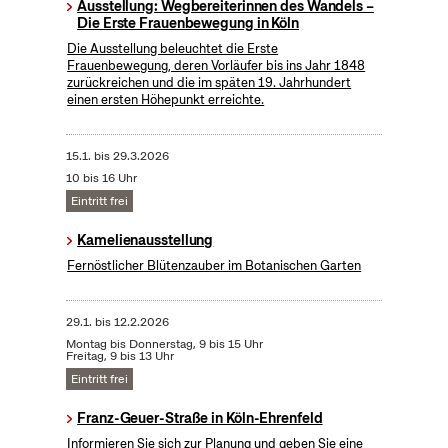
Ausstellung: Wegbereiterinnen des Wandels –
Die Erste Frauenbewegung in Köln
Die Ausstellung beleuchtet die Erste
Frauenbewegung, deren Vorläufer bis ins Jahr 1848
zurückreichen und die im späten 19. Jahrhundert
einen ersten Höhepunkt erreichte.
15.1.
bis
29.3.2026
10 bis 16 Uhr
Eintritt frei
Kamelienausstellung
Fernöstlicher Blütenzauber im Botanischen Garten
29.1.
bis
12.2.2026
Montag bis Donnerstag, 9 bis 15 Uhr
Freitag, 9 bis 13 Uhr
Eintritt frei
Franz-Geuer-Straße in Köln-Ehrenfeld
Informieren Sie sich zur Planung und geben Sie eine