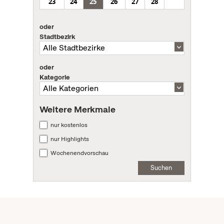
23
24
25
26
27
28
oder
Stadtbezirk
oder
Kategorie
Weitere Merkmale
nur kostenlos
nur Highlights
Wochenendvorschau
Suchen