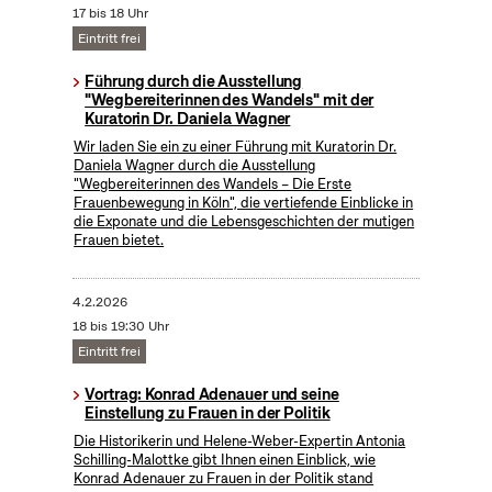
17 bis 18 Uhr
Eintritt frei
Führung durch die Ausstellung
"Wegbereiterinnen des Wandels" mit der
Kuratorin Dr. Daniela Wagner
Wir laden Sie ein zu einer Führung mit Kuratorin Dr.
Daniela Wagner durch die Ausstellung
"Wegbereiterinnen des Wandels – Die Erste
Frauenbewegung in Köln", die vertiefende Einblicke in
die Exponate und die Lebensgeschichten der mutigen
Frauen bietet.
4.2.2026
18 bis 19:30 Uhr
Eintritt frei
Vortrag: Konrad Adenauer und seine
Einstellung zu Frauen in der Politik
Die Historikerin und Helene-Weber-Expertin Antonia
Schilling-Malottke gibt Ihnen einen Einblick, wie
Konrad Adenauer zu Frauen in der Politik stand