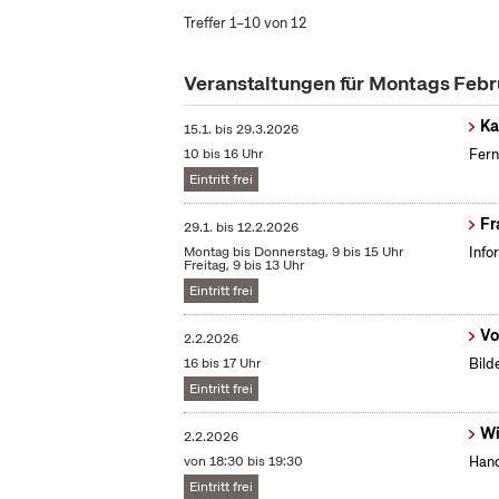
Treffer 1–10 von 12
Veranstaltungen für Montags Feb
Ka
15.1.
bis
29.3.2026
10 bis 16 Uhr
Fern
Eintritt frei
Fr
29.1.
bis
12.2.2026
Montag bis Donnerstag, 9 bis 15 Uhr
Info
Freitag, 9 bis 13 Uhr
Eintritt frei
Vo
2.2.2026
16 bis 17 Uhr
Bild
Eintritt frei
Wi
2.2.2026
von 18:30 bis 19:30
Hand
Eintritt frei