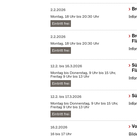
Br
2.2.2026
Montag, 18 Uhr bis 20:30 Uhr
Info
Eintritt frei
Br
2.2.2026
Fl
Montag, 18 Uhr bis 20:30 Uhr
Info
Eintritt frei
Sü
12.2.
bis
16.3.2026
Fl
Montag bis Donerstag, 9 Uhr bis 15 Uhr,
Freitag 9 Uhr bis 13 Uhr
Info
Eintritt frei
Sü
12.2.
bis
17.3.2026
Montag bis Donnerstag, 9 Uhr bis 15 Uhr,
Info
Freitag 9 Uhr bis 13 Uhr
Eintritt frei
Vo
16.2.2026
16 bis 17 Uhr
Bild