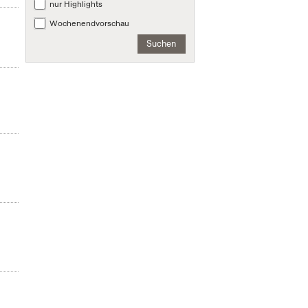
nur Highlights
Wochenendvorschau
Suchen