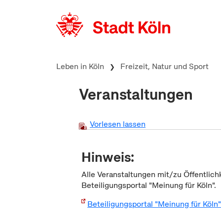
zum Inhalt springen
Leben in Köln
Freizeit, Natur und Sport
Veranstaltungen
Vorlesen lassen
Hinweis:
Alle Veranstaltungen mit/zu Öffentlich
Beteiligungsportal "Meinung für Köln".
Beteiligungsportal "Meinung für Köln