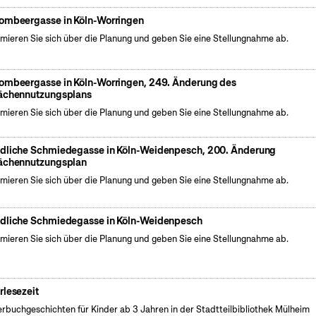
ombeergasse in Köln-Worringen
rmieren Sie sich über die Planung und geben Sie eine Stellungnahme ab.
ombeergasse in Köln-Worringen, 249. Änderung des
ächennutzungsplans
rmieren Sie sich über die Planung und geben Sie eine Stellungnahme ab.
dliche Schmiedegasse in Köln-Weidenpesch, 200. Änderung
ächennutzungsplan
rmieren Sie sich über die Planung und geben Sie eine Stellungnahme ab.
dliche Schmiedegasse in Köln-Weidenpesch
rmieren Sie sich über die Planung und geben Sie eine Stellungnahme ab.
rlesezeit
erbuchgeschichten für Kinder ab 3 Jahren in der Stadtteilbibliothek Mülheim