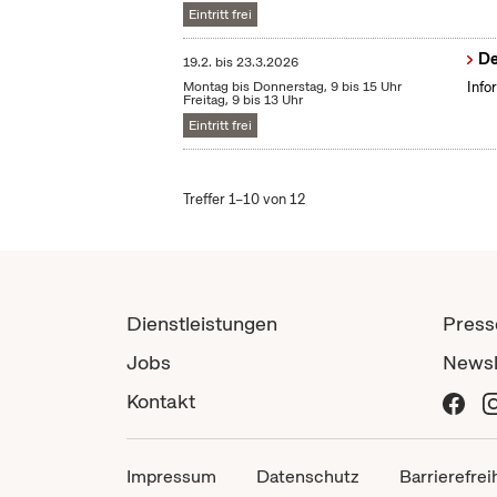
Eintritt frei
De
19.2.
bis
23.3.2026
Montag bis Donnerstag, 9 bis 15 Uhr
Info
Freitag, 9 bis 13 Uhr
Eintritt frei
Treffer 1–10 von 12
Dienstleistungen
Press
Jobs
Newsl
Kontakt
Impressum
Datenschutz
Barrierefrei