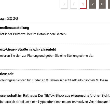
|<
<
1
2
>
ruar 2026
melienausstellung
östlicher Blütenzauber im Botanischen Garten
anz-Geuer-Straße in Köln-Ehrenfeld
rmieren Sie sich zur Planung und geben Sie eine Stellungnahme ab.
rlesezeit
erbuchgeschichten für Kinder ab 3 Jahren in der Stadtteilbibliothek Mülheim
ssenschaft im Rathaus: Der TikTok-Shop aus wissenschaftlicher Sicht
elt es sich dabei um einen Hype oder einen neuen innovativen Vertriebskanal