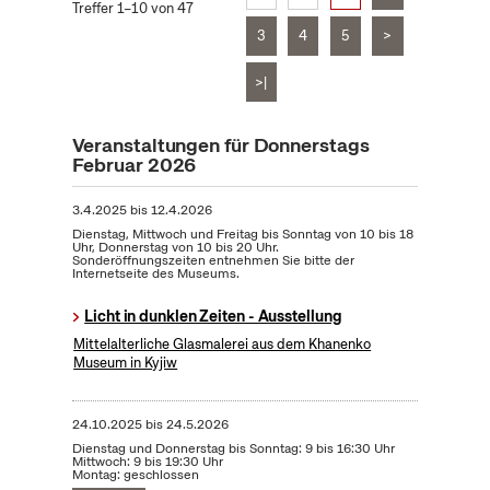
Treffer 1–10 von 47
3
4
5
>
>|
Veranstaltungen für Donnerstags
Februar 2026
3.4.2025
bis
12.4.2026
Dienstag, Mittwoch und Freitag bis Sonntag von 10 bis 18
Uhr, Donnerstag von 10 bis 20 Uhr.
Sonderöffnungszeiten entnehmen Sie bitte der
Internetseite des Museums.
Licht in dunklen Zeiten - Ausstellung
Mittelalterliche Glasmalerei aus dem Khanenko
Museum in Kyjiw
24.10.2025
bis
24.5.2026
Dienstag und Donnerstag bis Sonntag: 9 bis 16:30 Uhr
Mittwoch: 9 bis 19:30 Uhr
Montag: geschlossen