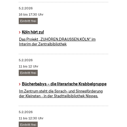
5.2.2026
16 bis 17:30 Uhr
Eintritt frei
Köln hört zu!
Das Projekt „ZUHÖREN.DRAUSSEN.KÖLN“ im
Interim der Zentralbibliothek
5.2.2026
11 bis 12 Uhr
Eintritt frei
Bücherbabys – die literarische Krabbelgruppe
Im Zentrum steht die Sprach- und Sinnesförderung
der Kleinsten - in der Stadtteilbibliothek Nippes.
5.2.2026
11 bis 12:30 Uhr
Eintritt frei