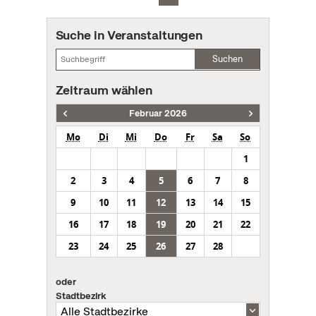
Suche in Veranstaltungen
Suchen
Zeitraum wählen
Februar 2026
Mo
Di
Mi
Do
Fr
Sa
So
1
2
3
4
5
6
7
8
9
10
11
12
13
14
15
16
17
18
19
20
21
22
23
24
25
26
27
28
oder
Stadtbezirk