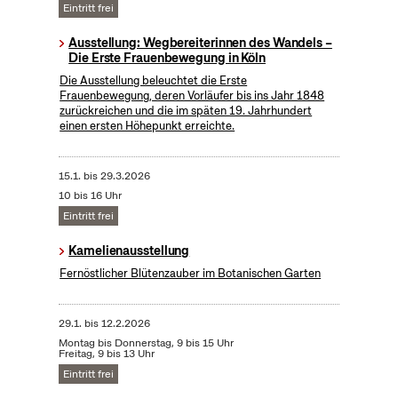
Eintritt frei
Ausstellung: Wegbereiterinnen des Wandels –
Die Erste Frauenbewegung in Köln
Die Ausstellung beleuchtet die Erste
Frauenbewegung, deren Vorläufer bis ins Jahr 1848
zurückreichen und die im späten 19. Jahrhundert
einen ersten Höhepunkt erreichte.
15.1.
bis
29.3.2026
10 bis 16 Uhr
Eintritt frei
Kamelienausstellung
Fernöstlicher Blütenzauber im Botanischen Garten
29.1.
bis
12.2.2026
Montag bis Donnerstag, 9 bis 15 Uhr
Freitag, 9 bis 13 Uhr
Eintritt frei