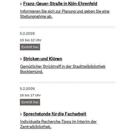
Franz-Geuer-Straße in Köln-Ehrenfeld
Informieren Sie sich zur Planung und geben Sie eine
Stellungnahme ab.
5.2.2026
10 bis 12 Uhr
Eintritt frei
Stricken und Klönen
Gemütlicher Stricktreff in der Stadtteilbibliothek
Bocklemünd.
5.2.2026
16 bis 17 Uhr
Eintritt frei
Sprechstunde für die Facharbeit
Individuelle Recherche-Tipps im Interim der
Zentralbibliothek.