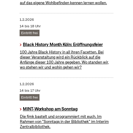
auf das eigene Wohlbefinden kennen lernen wollen.
1.2.2026
14 bis 18 Uhr
Eintritt frei
Black History Month Köln: Eröffnungsfeier
100 Jahre Black History in all ihren Facetten. Bei
dieser Veranstaltung wird ein Rückblick auf die
Anfänge dieser 100 Jahre gegeben. Wo standen wir,
wo stehen wir und wohin gehen wir?
1.2.2026
14 bis 17 Uhr
Eintritt frei
MINT-Workshop am Sonntag
Die fjmk bastelt und programmiert mit euch. Im
Rahmen von "Sonntags in der Bibliothek" im Interim
Zentralbibliothek.