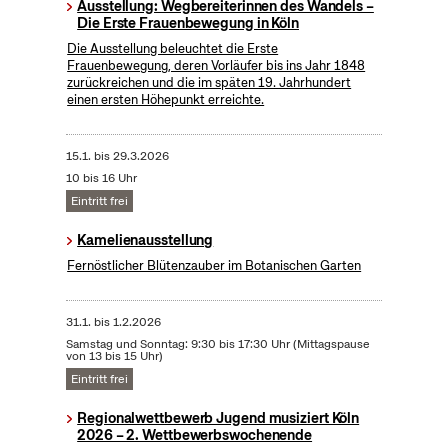
Ausstellung: Wegbereiterinnen des Wandels –
Die Erste Frauenbewegung in Köln
Die Ausstellung beleuchtet die Erste
Frauenbewegung, deren Vorläufer bis ins Jahr 1848
zurückreichen und die im späten 19. Jahrhundert
einen ersten Höhepunkt erreichte.
15.1.
bis
29.3.2026
10 bis 16 Uhr
Eintritt frei
Kamelienausstellung
Fernöstlicher Blütenzauber im Botanischen Garten
31.1.
bis
1.2.2026
Samstag und Sonntag: 9:30 bis 17:30 Uhr (Mittagspause
von 13 bis 15 Uhr)
Eintritt frei
Regionalwettbewerb Jugend musiziert Köln
2026 – 2. Wettbewerbswochenende