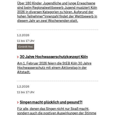
Über 180 Kinder, Jugendliche und junge Erwachsene
sind beim Regionalwettbewerb Jugend musiziert Köln
2026 in diversen Kategorien zu hören. Aufgrund der
hohen Teilnehmer*innenzahl findet der Wettbewerb in
diesem Jahr an zwei Wochenenden statt.
1.2.2026
11 bis 17 Uhr
Eintritt frei
30 Jahre Hochwasserschutzkonzept Köln
Am 1. Februar 2026 feiern die StEB Köln 30 Jahre
Hochwasserschutz mit einem Aktionstag in der
Altstadt.
1.2.2026
11 bis 17 Uhr
Singen macht glücklich und gesund?!
Für alle, denen das Singen nicht nur Spaß macht,
sondern auch die postiven Auswirkungen der Stimme