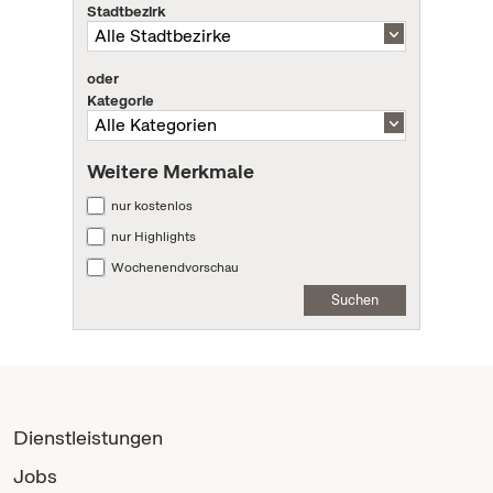
Stadtbezirk
oder
Kategorie
Weitere Merkmale
nur kostenlos
nur Highlights
Wochenendvorschau
Suchen
Dienstleistungen
Jobs