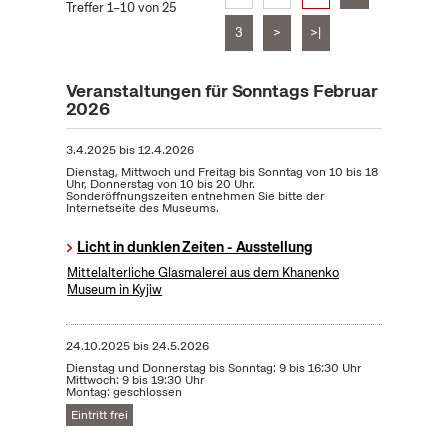
Treffer 1–10 von 25
3
>
>|
Veranstaltungen für Sonntags Februar
2026
3.4.2025
bis
12.4.2026
Dienstag, Mittwoch und Freitag bis Sonntag von 10 bis 18
Uhr, Donnerstag von 10 bis 20 Uhr.
Sonderöffnungszeiten entnehmen Sie bitte der
Internetseite des Museums.
Licht in dunklen Zeiten - Ausstellung
Mittelalterliche Glasmalerei aus dem Khanenko
Museum in Kyjiw
24.10.2025
bis
24.5.2026
Dienstag und Donnerstag bis Sonntag: 9 bis 16:30 Uhr
Mittwoch: 9 bis 19:30 Uhr
Montag: geschlossen
Eintritt frei