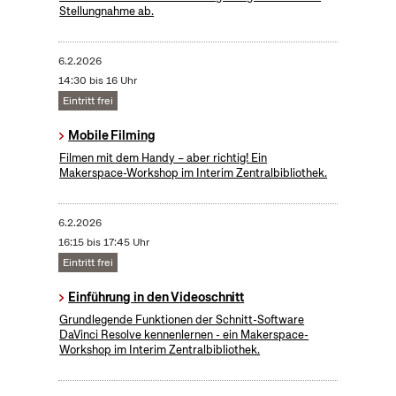
Stellungnahme ab.
6.2.2026
14:30 bis 16 Uhr
Eintritt frei
Mobile Filming
Filmen mit dem Handy – aber richtig! Ein
Makerspace-Workshop im Interim Zentralbibliothek.
6.2.2026
16:15 bis 17:45 Uhr
Eintritt frei
Einführung in den Videoschnitt
Grundlegende Funktionen der Schnitt-Software
DaVinci Resolve kennenlernen - ein Makerspace-
Workshop im Interim Zentralbibliothek.