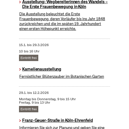
Ausstellung: Wegbereiterinnen des Wandels –
Die Erste Frauenbewegung in Köln
Die Ausstellung beleuchtet die Erste
Frauenbewegung, deren Vorläufer bis ins Jahr 1848
zurückreichen und die im späten 19. Jahrhundert
einen ersten Höhepunkt erreichte.
15.1.
bis
29.3.2026
10 bis 16 Uhr
Eintritt frei
Kamelienausstellung
Fernöstlicher Blütenzauber im Botanischen Garten
29.1.
bis
12.2.2026
Montag bis Donnerstag, 9 bis 15 Uhr
Freitag, 9 bis 13 Uhr
Eintritt frei
Franz-Geuer-Straße in Köln-Ehrenfeld
Informieren Sie sich zur Planung und geben Sie eine