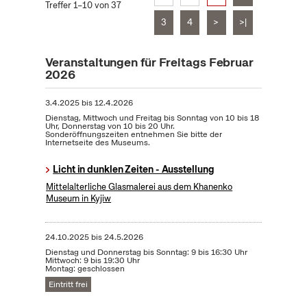
Treffer 1–10 von 37
3
4
>
>|
Veranstaltungen für Freitags Februar
2026
3.4.2025
bis
12.4.2026
Dienstag, Mittwoch und Freitag bis Sonntag von 10 bis 18
Uhr, Donnerstag von 10 bis 20 Uhr.
Sonderöffnungszeiten entnehmen Sie bitte der
Internetseite des Museums.
Licht in dunklen Zeiten - Ausstellung
Mittelalterliche Glasmalerei aus dem Khanenko
Museum in Kyjiw
24.10.2025
bis
24.5.2026
Dienstag und Donnerstag bis Sonntag: 9 bis 16:30 Uhr
Mittwoch: 9 bis 19:30 Uhr
Montag: geschlossen
Eintritt frei