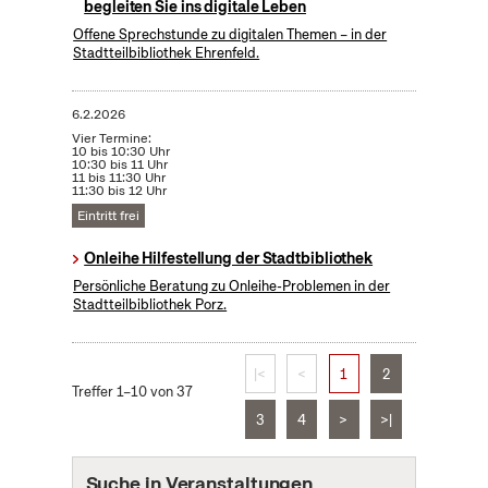
begleiten Sie ins digitale Leben
Offene Sprechstunde zu digitalen Themen – in der
Stadtteilbibliothek Ehrenfeld.
6.2.2026
Vier Termine:
10 bis 10:30 Uhr
10:30 bis 11 Uhr
11 bis 11:30 Uhr
11:30 bis 12 Uhr
Eintritt frei
Onleihe Hilfestellung der Stadtbibliothek
Persönliche Beratung zu Onleihe-Problemen in der
Stadtteilbibliothek Porz.
|<
<
1
2
Treffer 1–10 von 37
3
4
>
>|
Suche in Veranstaltungen