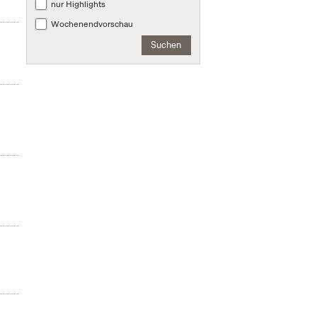
nur Highlights
Wochenendvorschau
Suchen