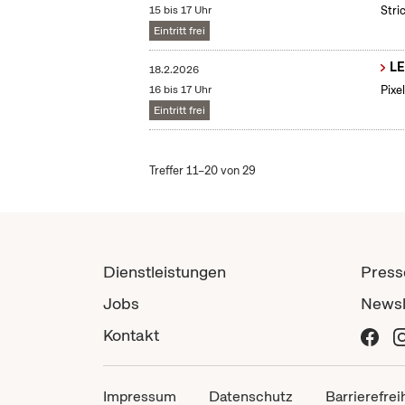
15 bis 17 Uhr
Stri
Eintritt frei
LE
18.2.2026
16 bis 17 Uhr
Pixe
Eintritt frei
Treffer 11–20 von 29
Dienstleistungen
Press
Jobs
Newsl
Kontakt
Impressum
Datenschutz
Barrierefrei