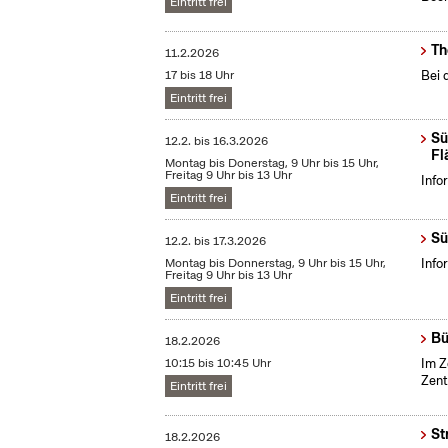
Eintritt frei
Th
11.2.2026
17 bis 18 Uhr
Bei 
Eintritt frei
Sü
12.2.
bis
16.3.2026
Fl
Montag bis Donerstag, 9 Uhr bis 15 Uhr,
Freitag 9 Uhr bis 13 Uhr
Info
Eintritt frei
Sü
12.2.
bis
17.3.2026
Montag bis Donnerstag, 9 Uhr bis 15 Uhr,
Info
Freitag 9 Uhr bis 13 Uhr
Eintritt frei
Bü
18.2.2026
10:15 bis 10:45 Uhr
Im Z
Zent
Eintritt frei
St
18.2.2026