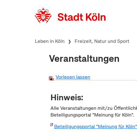
zum Inhalt springen
Leben in Köln
Freizeit, Natur und Sport
Veranstaltungen
Vorlesen lassen
Hinweis:
Alle Veranstaltungen mit/zu Öffentlich
Beteiligungsportal "Meinung für Köln".
Beteiligungsportal "Meinung für Köln