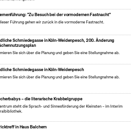
emenführung: "Zu Besuch bei der vormodernen Fastnacht"
dieser Führung gehen wir zurück in die vormoderne Fastnacht.
dliche Schmiedegasse in Köln-Weidenpesch, 200. Änderung
ächennutzungsplan
rmieren Sie sich über die Planung und geben Sie eine Stellungnahme ab.
dliche Schmiedegasse in Köln-Weidenpesch
rmieren Sie sich über die Planung und geben Sie eine Stellungnahme ab.
cherbabys – die literarische Krabbelgruppe
entrum steht die Sprach- und Sinnesförderung der Kleinsten – im Interim
ralbibliothek.
ricktreff in Haus Balchem