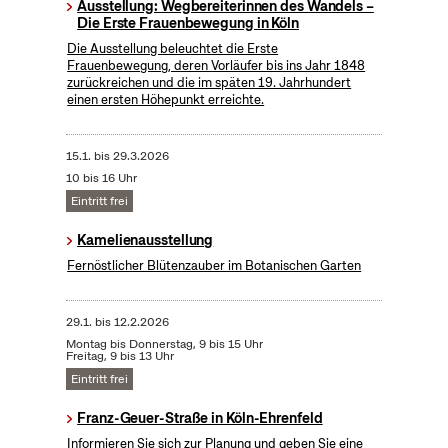
Ausstellung: Wegbereiterinnen des Wandels –
Die Erste Frauenbewegung in Köln
Die Ausstellung beleuchtet die Erste
Frauenbewegung, deren Vorläufer bis ins Jahr 1848
zurückreichen und die im späten 19. Jahrhundert
einen ersten Höhepunkt erreichte.
15.1.
bis
29.3.2026
10 bis 16 Uhr
Eintritt frei
Kamelienausstellung
Fernöstlicher Blütenzauber im Botanischen Garten
29.1.
bis
12.2.2026
Montag bis Donnerstag, 9 bis 15 Uhr
Freitag, 9 bis 13 Uhr
Eintritt frei
Franz-Geuer-Straße in Köln-Ehrenfeld
Informieren Sie sich zur Planung und geben Sie eine