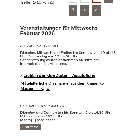
Treffer 1–10 von 29
3
>
>|
Veranstaltungen für Mittwochs
Februar 2026
3.4.2025
bis
12.4.2026
Dienstag, Mittwoch und Freitag bis Sonntag von 10 bis 18
Uhr, Donnerstag von 10 bis 20 Uhr.
Sonderöffnungszeiten entnehmen Sie bitte der
Internetseite des Museums.
Licht in dunklen Zeiten - Ausstellung
Mittelalterliche Glasmalerei aus dem Khanenko
Museum in Kyjiw
24.10.2025
bis
24.5.2026
Dienstag und Donnerstag bis Sonntag: 9 bis 16:30 Uhr
Mittwoch: 9 bis 19:30 Uhr
Montag: geschlossen
Eintritt frei