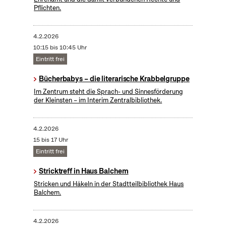
Pflichten.
4.2.2026
10:15 bis 10:45 Uhr
Eintritt frei
Bücherbabys – die literarische Krabbelgruppe
Im Zentrum steht die Sprach- und Sinnesförderung
der Kleinsten – im Interim Zentralbibliothek.
4.2.2026
15 bis 17 Uhr
Eintritt frei
Stricktreff in Haus Balchem
Stricken und Häkeln in der Stadtteilbibliothek Haus
Balchem.
4.2.2026