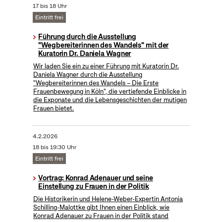
17 bis 18 Uhr
Eintritt frei
Führung durch die Ausstellung
"Wegbereiterinnen des Wandels" mit der
Kuratorin Dr. Daniela Wagner
Wir laden Sie ein zu einer Führung mit Kuratorin Dr.
Daniela Wagner durch die Ausstellung
"Wegbereiterinnen des Wandels – Die Erste
Frauenbewegung in Köln", die vertiefende Einblicke in
die Exponate und die Lebensgeschichten der mutigen
Frauen bietet.
4.2.2026
18 bis 19:30 Uhr
Eintritt frei
Vortrag: Konrad Adenauer und seine
Einstellung zu Frauen in der Politik
Die Historikerin und Helene-Weber-Expertin Antonia
Schilling-Malottke gibt Ihnen einen Einblick, wie
Konrad Adenauer zu Frauen in der Politik stand