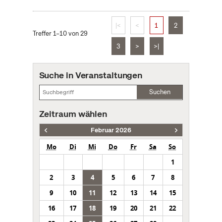
|<
<
1
2
Treffer 1–10 von 29
3
>
>|
Suche in Veranstaltungen
Suchen
Zeitraum wählen
Februar 2026
Mo
Di
Mi
Do
Fr
Sa
So
1
2
3
4
5
6
7
8
9
10
11
12
13
14
15
16
17
18
19
20
21
22