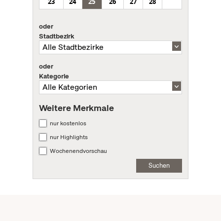
23
24
25
26
27
28
oder
Stadtbezirk
oder
Kategorie
Weitere Merkmale
nur kostenlos
nur Highlights
Wochenendvorschau
Suchen