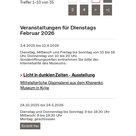
Treffer 1–10 von 35
3
4
>
>|
Veranstaltungen für Dienstags
Februar 2026
3.4.2025
bis
12.4.2026
Dienstag, Mittwoch und Freitag bis Sonntag von 10 bis 18
Uhr, Donnerstag von 10 bis 20 Uhr.
Sonderöffnungszeiten entnehmen Sie bitte der
Internetseite des Museums.
Licht in dunklen Zeiten - Ausstellung
Mittelalterliche Glasmalerei aus dem Khanenko
Museum in Kyjiw
24.10.2025
bis
24.5.2026
Dienstag und Donnerstag bis Sonntag: 9 bis 16:30 Uhr
Mittwoch: 9 bis 19:30 Uhr
Montag: geschlossen
Eintritt frei