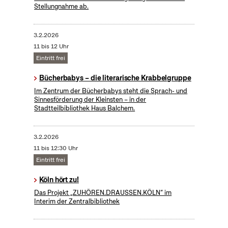
Stellungnahme ab.
3.2.2026
11 bis 12 Uhr
Eintritt frei
Bücherbabys – die literarische Krabbelgruppe
Im Zentrum der Bücherbabys steht die Sprach- und
Sinnesförderung der Kleinsten – in der
Stadtteilbibliothek Haus Balchem.
3.2.2026
11 bis 12:30 Uhr
Eintritt frei
Köln hört zu!
Das Projekt „ZUHÖREN.DRAUSSEN.KÖLN“ im
Interim der Zentralbibliothek