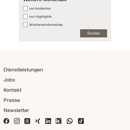
nur kostenlos
nur Highlights
Wochenendvorschau
Suchen
Dienstleistungen
Jobs
Kontakt
Presse
Newsletter