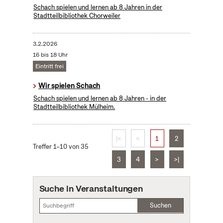
Schach spielen und lernen ab 8 Jahren in der
Stadtteilbibliothek Chorweiler
3.2.2026
16 bis 18 Uhr
Eintritt frei
Wir spielen Schach
Schach spielen und lernen ab 8 Jahren - in der
Stadtteilbibliothek Mülheim.
|<
<
1
2
Treffer 1–10 von 35
3
4
>
>|
Suche in Veranstaltungen
Suchen