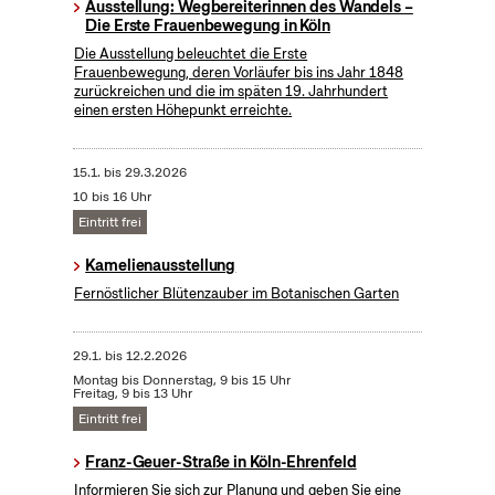
Ausstellung: Wegbereiterinnen des Wandels –
Die Erste Frauenbewegung in Köln
Die Ausstellung beleuchtet die Erste
Frauenbewegung, deren Vorläufer bis ins Jahr 1848
zurückreichen und die im späten 19. Jahrhundert
einen ersten Höhepunkt erreichte.
15.1.
bis
29.3.2026
10 bis 16 Uhr
Eintritt frei
Kamelienausstellung
Fernöstlicher Blütenzauber im Botanischen Garten
29.1.
bis
12.2.2026
Montag bis Donnerstag, 9 bis 15 Uhr
Freitag, 9 bis 13 Uhr
Eintritt frei
Franz-Geuer-Straße in Köln-Ehrenfeld
Informieren Sie sich zur Planung und geben Sie eine